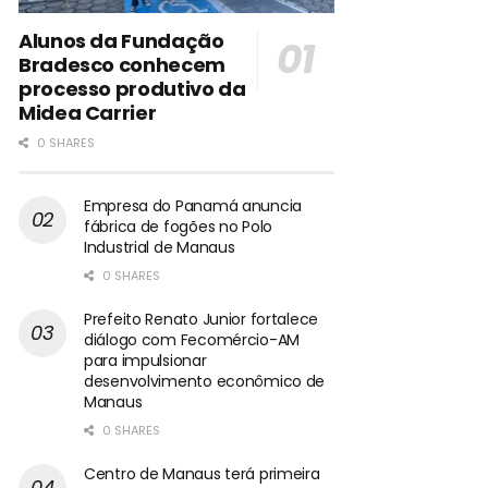
Alunos da Fundação
Bradesco conhecem
processo produtivo da
Midea Carrier
0 SHARES
Empresa do Panamá anuncia
fábrica de fogões no Polo
Industrial de Manaus
0 SHARES
Prefeito Renato Junior fortalece
diálogo com Fecomércio-AM
para impulsionar
desenvolvimento econômico de
Manaus
0 SHARES
Centro de Manaus terá primeira