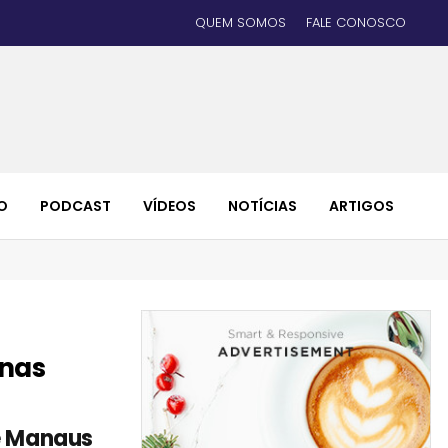
QUEM SOMOS
FALE CONOSCO
O
PODCAST
VÍDEOS
NOTÍCIAS
ARTIGOS
onas
de Manaus