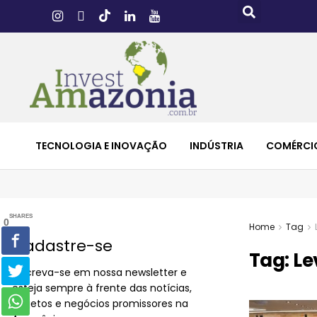
TECNOLOGIA E INOVAÇÃO
INDÚSTRIA
COMÉRCI
SHARES
0
Home
Tag
Cadastre-se
Tag:
Le
Inscreva-se em nossa newsletter e
esteja sempre à frente das notícias,
projetos e negócios promissores na