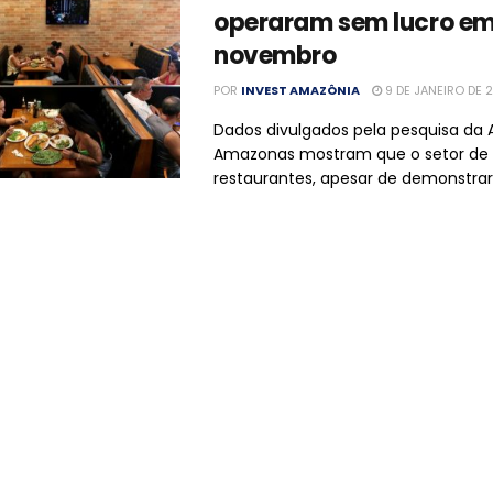
operaram sem lucro e
novembro
POR
INVEST AMAZÔNIA
9 DE JANEIRO DE 
Dados divulgados pela pesquisa da 
Amazonas mostram que o setor de 
restaurantes, apesar de demonstrar s