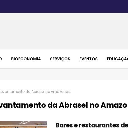
O
BIOECONOMIA
SERVIÇOS
EVENTOS
EDUCAÇÃ
Levantamento da Abrasel no Amazonas
vantamento da Abrasel no Amaz
Bares e restaurantes 