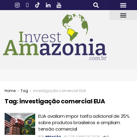
Home
Tag
investigação comercial EUA
Tag:
investigação comercial EUA
EUA avaliam impor tarifa adicional de 25%
sobre produtos brasileiros e ampliam
tensão comercial
POR
REDAÇÃO
2 DE JUNHO DE 2026
0