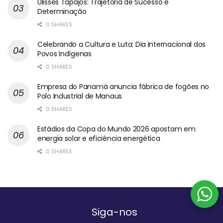
Ulisses Tapajós: Trajetória de Sucesso e
Determinação
0 SHARES
Celebrando a Cultura e Luta: Dia Internacional dos
Povos Indígenas
0 SHARES
Empresa do Panamá anuncia fábrica de fogões no
Polo Industrial de Manaus
0 SHARES
Estádios da Copa do Mundo 2026 apostam em
energia solar e eficiência energética
0 SHARES
Siga-nos