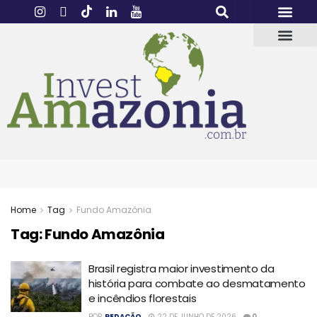
Home
Tag
Fundo Amazônia
Tag:
Fundo Amazônia
Brasil registra maior investimento da
história para combate ao desmatamento
e incêndios florestais
POR
REDAÇÃO
22 DE JUNHO DE 2026
0