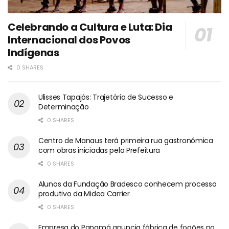
Celebrando a Cultura e Luta: Dia
Internacional dos Povos
Indígenas
0 SHARES
Ulisses Tapajós: Trajetória de Sucesso e
Determinação
0 SHARES
Centro de Manaus terá primeira rua gastronômica
com obras iniciadas pela Prefeitura
0 SHARES
Alunos da Fundação Bradesco conhecem processo
produtivo da Midea Carrier
0 SHARES
Empresa do Panamá anuncia fábrica de fogões no