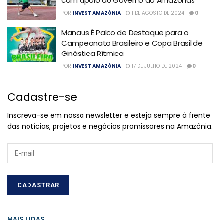
com apoio do Governo do Amazonas
POR
INVEST AMAZÔNIA
1 DE AGOSTO DE 2024
0
Manaus É Palco de Destaque para o
Campeonato Brasileiro e Copa Brasil de
Ginástica Rítmica
POR
INVEST AMAZÔNIA
17 DE JULHO DE 2024
0
Cadastre-se
Inscreva-se em nossa newsletter e esteja sempre à frente
das notícias, projetos e negócios promissores na Amazônia.
MAIS LIDAS