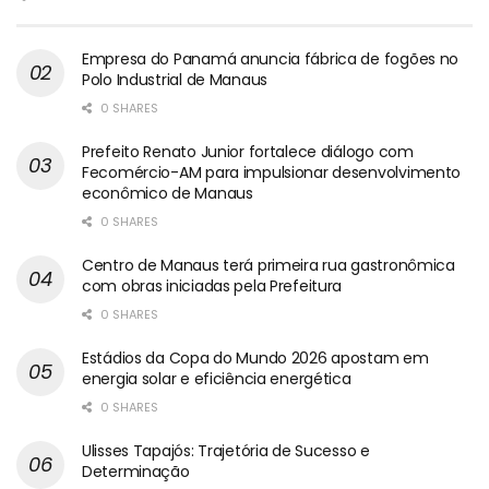
Empresa do Panamá anuncia fábrica de fogões no
Polo Industrial de Manaus
0 SHARES
Prefeito Renato Junior fortalece diálogo com
Fecomércio-AM para impulsionar desenvolvimento
econômico de Manaus
0 SHARES
Centro de Manaus terá primeira rua gastronômica
com obras iniciadas pela Prefeitura
0 SHARES
Estádios da Copa do Mundo 2026 apostam em
energia solar e eficiência energética
0 SHARES
Ulisses Tapajós: Trajetória de Sucesso e
Determinação