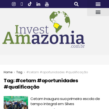
Home
Tag
#cetam #oportunidades #qualificação
Tag:
#cetam #oportunidades
#qualificação
Cetam Inaugura sua primeira escola de
tempo integral em Silves