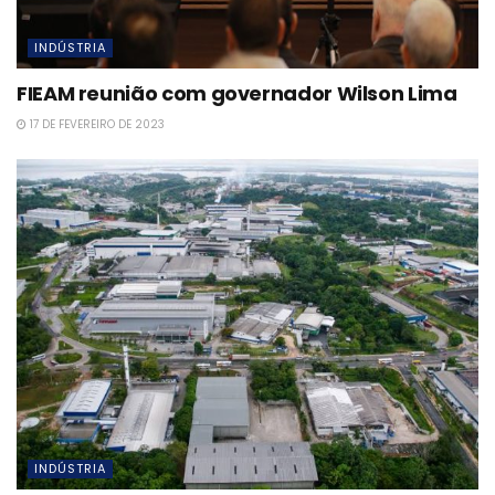
INDÚSTRIA
FIEAM reunião com governador Wilson Lima
17 DE FEVEREIRO DE 2023
INDÚSTRIA