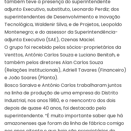
também teve a presença do superintendente
adjunto Executivo, substituto, Leonardo Perdiz; dos
superintendentes de Desenvolvimento e Inovação
Tecnológica, Waldenir Silva, e de Projetos, Leopoldo
Montenegro; e do assessor da Superintendência-
adjunta Executiva (SAE), Ozenas Maciel.
O grupo foi recebido pelos sócios-proprietários da
Venttos, Antônio Carlos Souza e Luciano Benitah, e
também pelos diretores Alan Carlos Souza
(Relações Institucionais), Adriell Tavares (Financeiro)
e João Soares (Planta).
Bosco Saraiva e Antônio Carlos trabalharam juntos
na linha de produção de uma empresa do Distrito
Industrial, nos anos 1980, e o reencontro dos dois
depois de quase 40 anos, foi destacado pelo
superintendente. “É muito importante saber que há
amazonenses que foram da linha de fábrica comigo
nos anos oitenta e que hoje são proprietários de