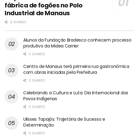
fábrica de fogões no Polo
Industrial de Manaus
0 SHARES
Alunos da Fundação Bradesco conhecem processo
produtivo da Midea Carrier
0 SHARES
Centro de Manaus terá primeira rua gastronômica
com obras iniciadas pela Prefeitura
0 SHARES
Celebrando a Cultura e Luta: Dia Internacional dos
Povos Indígenas
0 SHARES
Ulisses Tapajós: Trajetória de Sucesso e
Determinação
0 SHARES