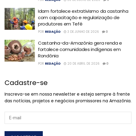
Idam fortalece extrativismo da castanha
com capacitação e regularização de
produtores em Tefé
POR
REDAÇÃO
3 DE JUNHO DE 2026
0
Castanha-da-Amazônia gera renda e
fortalece comunidades indígenas em
Rondônia
POR
REDAÇÃO
20 DE ABRIL DE 2026
0
Cadastre-se
Inscreva-se em nossa newsletter e esteja sempre à frente
das notícias, projetos e negócios promissores na Amazônia.