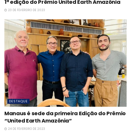
1ª edição do Prêmio United Earth Amazônia
23 DE FEVEREIRO DE 2023
DESTAQUE
Manaus é sede da primeira Edição do Prêmio
“United Earth Amazônia”
24 DE FEVEREIRO DE 2023