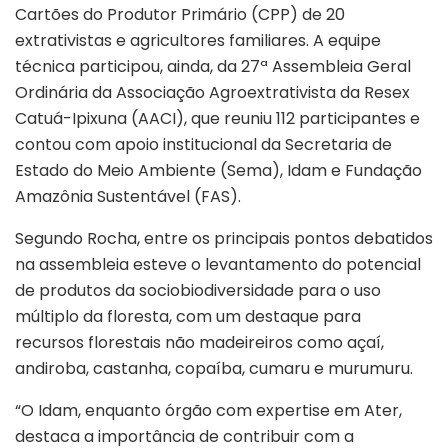
Cartões do Produtor Primário (CPP) de 20
extrativistas e agricultores familiares. A equipe
técnica participou, ainda, da 27ª Assembleia Geral
Ordinária da Associação Agroextrativista da Resex
Catuá-Ipixuna (AACI), que reuniu 112 participantes e
contou com apoio institucional da Secretaria de
Estado do Meio Ambiente (Sema), Idam e Fundação
Amazônia Sustentável (FAS).
Segundo Rocha, entre os principais pontos debatidos
na assembleia esteve o levantamento do potencial
de produtos da sociobiodiversidade para o uso
múltiplo da floresta, com um destaque para
recursos florestais não madeireiros como açaí,
andiroba, castanha, copaíba, cumaru e murumuru.
“O Idam, enquanto órgão com expertise em Ater,
destaca a importância de contribuir com a