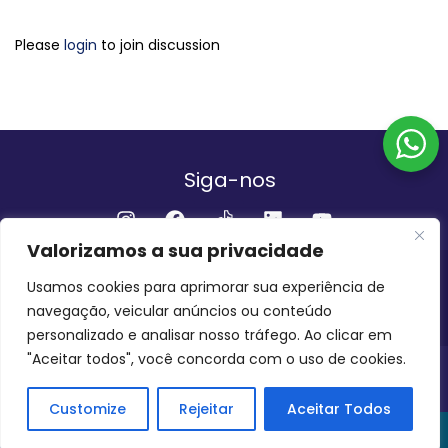
Please
login
to join discussion
Siga-nos
Valorizamos a sua privacidade
Institucional
Usamos cookies para aprimorar sua experiência de
navegação, veicular anúncios ou conteúdo
QUEM SOMOS
FALE CONOSCO
personalizado e analisar nosso tráfego. Ao clicar em
"Aceitar todos", você concorda com o uso de cookies.
INVEST AMAZÔNIA BRASIL
COPYRIGHT 2024 - 2026
Customize
Rejeitar
Aceitar Todos