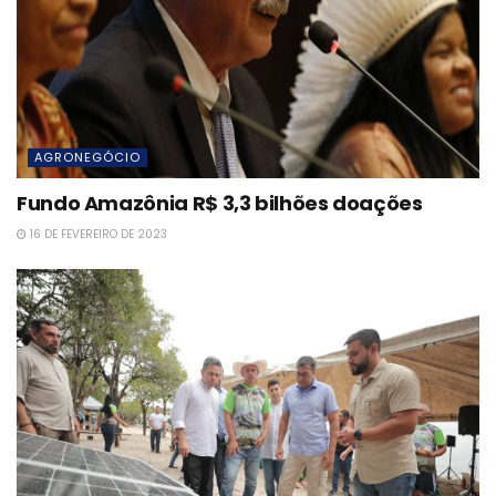
AGRONEGÓCIO
Fundo Amazônia R$ 3,3 bilhões doações
16 DE FEVEREIRO DE 2023