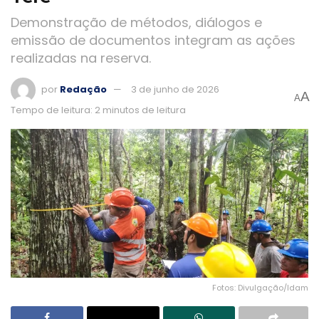
Demonstração de métodos, diálogos e
emissão de documentos integram as ações
realizadas na reserva.
por
Redação
3 de junho de 2026
A
A
Tempo de leitura: 2 minutos de leitura
Fotos: Divulgação/Idam