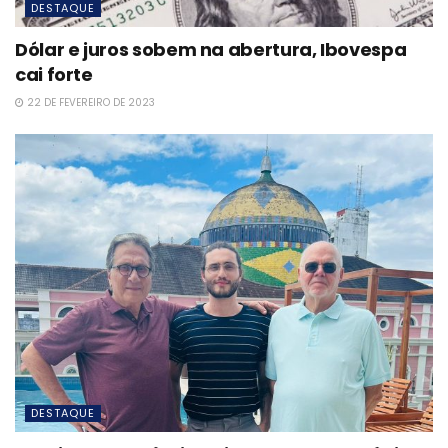
DESTAQUE
Dólar e juros sobem na abertura, Ibovespa
cai forte
22 DE FEVEREIRO DE 2023
DESTAQUE