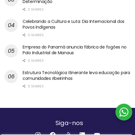
Determinação
0 SHARES
Celebrando a Cultura e Luta: Dia Internacional dos
Povos Indígenas
0 SHARES
Empresa do Panamá anuncia fábrica de fogões no
Polo Industrial de Manaus
0 SHARES
Estrutura Tecnológica Itinerante leva educação para
comunidades ribeirinhas
0 SHARES
Siga-nos