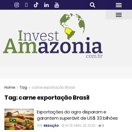
Home
Tag
carne exportação Brasil
Tag:
carne exportação Brasil
Exportações do agro disparam e
garantem superávit de US$ 33 bilhões
POR
REDAÇÃO
16 DE ABRIL DE 2026
0