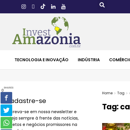
TECNOLOGIA E INOVAÇÃO
INDÚSTRIA
COMÉRCI
SHARES
0
Home
Tag
Cadastre-se
Tag:
ca
Inscreva-se em nossa newsletter e
esteja sempre à frente das notícias,
projetos e negócios promissores na