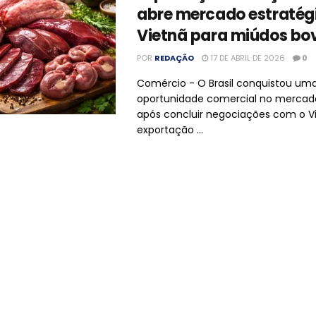
abre mercado estratég
Vietnã para miúdos bo
POR
REDAÇÃO
17 DE ABRIL DE 2026
0
Comércio - O Brasil conquistou um
oportunidade comercial no mercado
após concluir negociações com o V
exportação ...