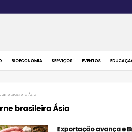
O
BIOECONOMIA
SERVIÇOS
EVENTOS
EDUCAÇÃ
carne brasileira Ásia
rne brasileira Ásia
Exportação avança e Br