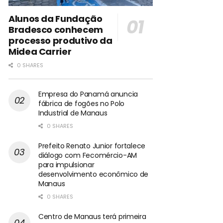
Alunos da Fundação
Bradesco conhecem
processo produtivo da
Midea Carrier
0 SHARES
Empresa do Panamá anuncia
fábrica de fogões no Polo
Industrial de Manaus
0 SHARES
Prefeito Renato Junior fortalece
diálogo com Fecomércio-AM
para impulsionar
desenvolvimento econômico de
Manaus
0 SHARES
Centro de Manaus terá primeira