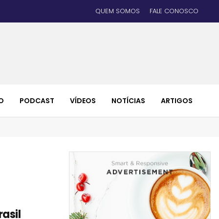
QUEM SOMOS
FALE CONOSCO
O
PODCAST
VÍDEOS
NOTÍCIAS
ARTIGOS
asil