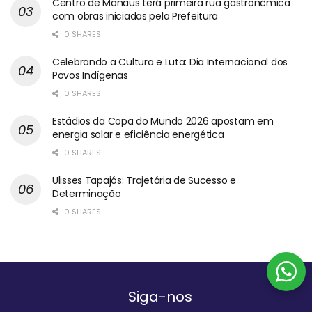
Centro de Manaus terá primeira rua gastronômica
com obras iniciadas pela Prefeitura
0 SHARES
Celebrando a Cultura e Luta: Dia Internacional dos
Povos Indígenas
0 SHARES
Estádios da Copa do Mundo 2026 apostam em
energia solar e eficiência energética
0 SHARES
Ulisses Tapajós: Trajetória de Sucesso e
Determinação
0 SHARES
Siga-nos