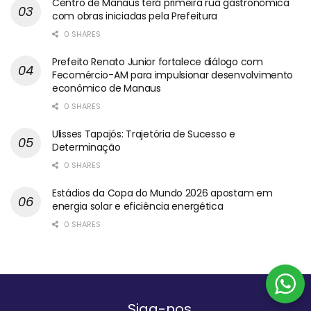
Centro de Manaus terá primeira rua gastronômica
com obras iniciadas pela Prefeitura
0 SHARES
Prefeito Renato Junior fortalece diálogo com
Fecomércio-AM para impulsionar desenvolvimento
econômico de Manaus
0 SHARES
Ulisses Tapajós: Trajetória de Sucesso e
Determinação
0 SHARES
Estádios da Copa do Mundo 2026 apostam em
energia solar e eficiência energética
0 SHARES
Siga-nos