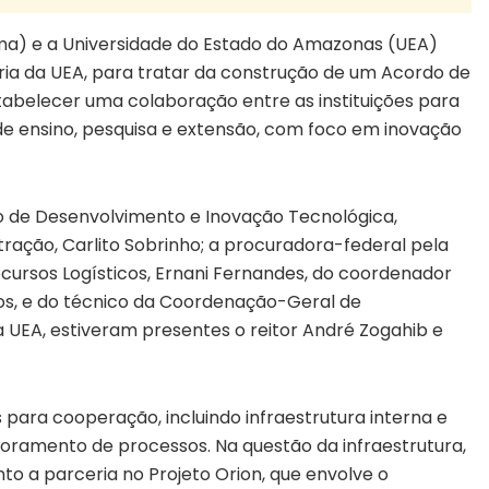
ma) e a Universidade do Estado do Amazonas (UEA)
oria da UEA, para tratar da construção de um Acordo de
abelecer uma colaboração entre as instituições para
de ensino, pesquisa e extensão, com foco em inovação
o de Desenvolvimento e Inovação Tecnológica,
tração, Carlito Sobrinho; a procuradora-federal pela
cursos Logísticos, Ernani Fernandes, do coordenador
os, e do técnico da Coordenação-Geral de
 UEA, estiveram presentes o reitor André Zogahib e
 para cooperação, incluindo infraestrutura interna e
oramento de processos. Na questão da infraestrutura,
o a parceria no Projeto Orion, que envolve o