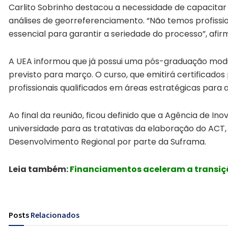
Carlito Sobrinho destacou a necessidade de capacitar 
análises de georreferenciamento. “Não temos profissiona
essencial para garantir a seriedade do processo”, afir
A UEA informou que já possui uma pós-graduação modu
previsto para março. O curso, que emitirá certificado
profissionais qualificados em áreas estratégicas para 
Ao final da reunião, ficou definido que a Agência de I
universidade para as tratativas da elaboração do A
Desenvolvimento Regional por parte da Suframa.
Leia também:
Financiamentos aceleram a transiçã
Posts
Relacionados