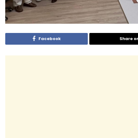
Facebook
Share o