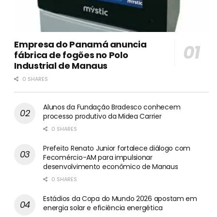
Empresa do Panamá anuncia
fábrica de fogões no Polo
Industrial de Manaus
0 SHARES
Alunos da Fundação Bradesco conhecem
processo produtivo da Midea Carrier
0 SHARES
Prefeito Renato Junior fortalece diálogo com
Fecomércio-AM para impulsionar
desenvolvimento econômico de Manaus
0 SHARES
Estádios da Copa do Mundo 2026 apostam em
energia solar e eficiência energética