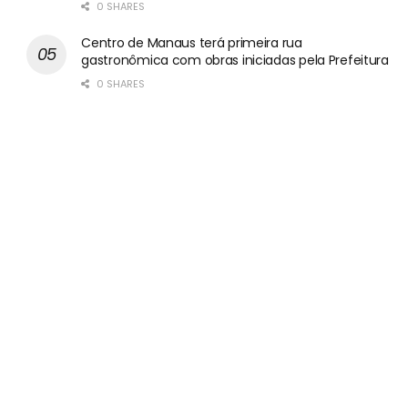
0 SHARES
Centro de Manaus terá primeira rua
gastronômica com obras iniciadas pela Prefeitura
0 SHARES