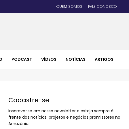
QUEM SOMOS
FALE CONOSCO
O
PODCAST
VÍDEOS
NOTÍCIAS
ARTIGOS
Cadastre-se
Inscreva-se em nossa newsletter e esteja sempre à
frente das notícias, projetos e negócios promissores na
Amazônia.