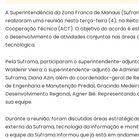
A Superintendência da Zona Franca de Manaus (Sufra
realizaram uma reunião nesta terça-feira (4), na Reit
Cooperação Técnica (ACT). O objetivo do acordo é est
o desenvolvimento de atividades conjuntas nas áreas 
tecnológica.
Pela Suframa, participaram o superintendente-adjunt
Waldenir Vieira; o superintendente-adjunto de Adminis
Suframa, Diana Azin; além do coordenador-geral de Re
de Engenharia e Manutenção Predial, Gracindo Medeir
Desenvolvimento Regional, Agner Bié. Representando a
sua equipe.
Durante a reunião, foram discutidas áreas estratégicas
externa da Suframa, tecnologia da informação e monit
a equipe da Suframa informou que já está em andament