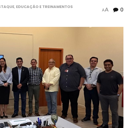
STAQUE
,
EDUCAÇÃO E TREINAMENTOS
0
A
A