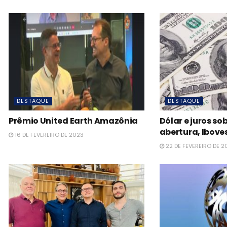
DESTAQUE
DESTAQUE
Prêmio United Earth Amazônia
Dólar e juros s
abertura, Iboves
16 DE FEVEREIRO DE 2023
22 DE FEVEREIRO DE 2