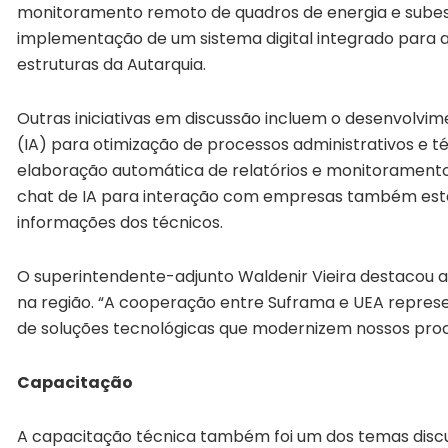
monitoramento remoto de quadros de energia e subest
implementação de um sistema digital integrado par
estruturas da Autarquia.
Outras iniciativas em discussão incluem o desenvolvime
(IA) para otimização de processos administrativos e téc
elaboração automática de relatórios e monitoramento
chat de IA para interação com empresas também está
informações dos técnicos.
O superintendente-adjunto Waldenir Vieira destacou a
na região. “A cooperação entre Suframa e UEA repre
de soluções tecnológicas que modernizem nossos proc
Capacitação
A capacitação técnica também foi um dos temas discu