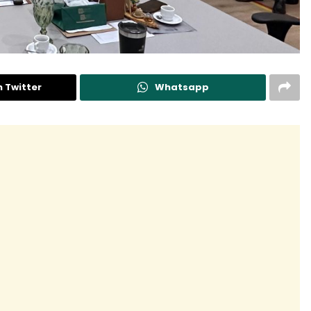
n Twitter
Whatsapp