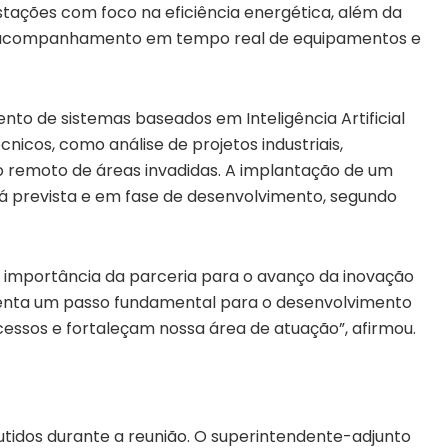
ações com foco na eficiência energética, além da
a acompanhamento em tempo real de equipamentos e
nto de sistemas baseados em Inteligência Artificial
nicos, como análise de projetos industriais,
 remoto de áreas invadidas. A implantação de um
 prevista e em fase de desenvolvimento, segundo
 importância da parceria para o avanço da inovação
senta um passo fundamental para o desenvolvimento
essos e fortaleçam nossa área de atuação”, afirmou.
tidos durante a reunião. O superintendente-adjunto