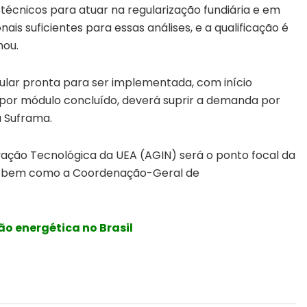
técnicos para atuar na regularização fundiária e em
is suficientes para essas análises, e a qualificação é
mou.
lar pronta para ser implementada, com início
s por módulo concluído, deverá suprir a demanda por
a Suframa.
novação Tecnológica da UEA (AGIN) será o ponto focal da
CT, bem como a Coordenação-Geral de
o energética no Brasil