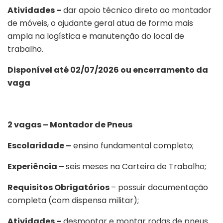
Atividades –
dar apoio técnico direto ao montador
de móveis, o ajudante geral atua de forma mais
ampla na logística e manutenção do local de
trabalho.
Disponível até 02/07/2026 ou encerramento da
vaga
2 vagas – Montador de Pneus
Escolaridade –
ensino fundamental completo;
Experiência –
seis meses na Carteira de Trabalho;
Requisitos Obrigatórios
– possuir documentação
completa (com dispensa militar);
Atividades –
desmontar e montar rodas de pneus