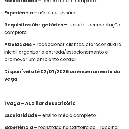
Escolaridade –
ensino médio completo;
Experiência –
não é necessário;
Requisitos Obrigatórios
– possuir documentação
completa;
Atividades –
recepcionar clientes, oferecer auxílio
inicial, organizar a entrada/estacionamento e
promover um ambiente cordial.
Disponível até 02/07/2026 ou encerramento da
vaga
1 vaga – Auxiliar de Escritório
Escolaridade –
ensino médio completo;
Experiência –
registrada na Carteira de Trabalho;