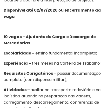
local de trabalho e a interpretação de projetos.
Disponível até 02/07/2026 ou encerramento da
vaga
10 vagas – Ajudante de Carga e Descarga de
Mercadorias
Escolaridade –
ensino fundamental incompleto;
Experiência –
três meses na Carteira de Trabalho;
Requisitos Obrigatórios
– possuir documentação
completa (com dispensa militar);
Atividades –
auxiliar no transporte rodoviário e na
logística, atuando na preparação das viagens,
carregamento, descarregamento, conferência de