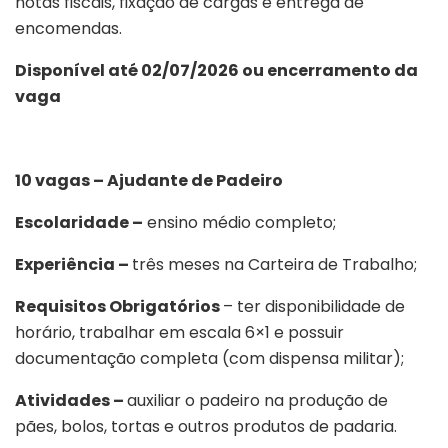
notas fiscais, fixação de cargas e entrega de
encomendas.
Disponível até 02/07/2026 ou encerramento da
vaga
10 vagas – Ajudante de Padeiro
Escolaridade –
ensino médio completo;
Experiência –
três meses na Carteira de Trabalho;
Requisitos Obrigatórios
– ter disponibilidade de
horário, trabalhar em escala 6×1 e possuir
documentação completa (com dispensa militar);
Atividades –
auxiliar o padeiro na produção de
pães, bolos, tortas e outros produtos de padaria.