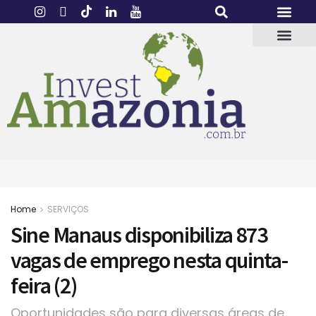
Home
SERVIÇOS
Sine Manaus disponibiliza 873
vagas de emprego nesta quinta-
feira (2)
Oportunidades são para diversas áreas de