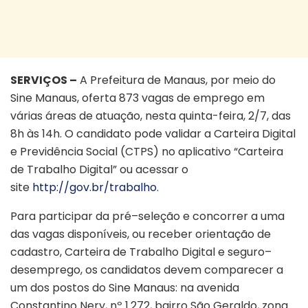
SERVIÇOS –
A Prefeitura de Manaus, por meio do
Sine Manaus, oferta 873 vagas de emprego em
várias áreas de atuação, nesta quinta-feira, 2/7, das
8h às 14h. O candidato pode validar a Carteira Digital
e Previdência Social (CTPS) no aplicativo “Carteira
de Trabalho Digital” ou acessar o
site
http://gov.br/trabalho
.
Para participar da pré–seleção e concorrer a uma
das vagas disponíveis, ou receber orientação de
cadastro, Carteira de Trabalho Digital e seguro–
desemprego, os candidatos devem comparecer a
um dos postos do Sine Manaus: na avenida
Constantino Nery, nº 1.272, bairro São Geraldo, zona