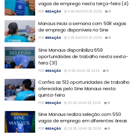
vagas de emprego nesta terça-feira (4)
POR
REDAÇÃO
4 DE AGOSTO DE 2026
0
Manaus inicia a semana com 508 vagas
de emprego disponíveis no Sine
POR
REDAÇÃO
3 DE AGOSTO DE 2026
0
Sine Manaus disponibiliza 659
oportunidades de trabalho nesta sexta-
feira (31)
POR
REDAÇÃO
31 DE JULHO DE 2026
0
Confira as 512 oportunidades de trabalho
oferecidas pelo Sine Manaus nesta
quinta-feira
POR
REDAÇÃO
30 DE JULHO DE 2026
0
Sine Manaus realiza seleção com 550
vagas de emprego em diferentes áreas
POR
REDAÇÃO
29 DE JULHO DE 2026
0