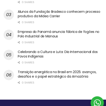
0 SHARES
Alunos da Fundação Bradesco conhecem processo
produtivo da Midea Carrier
0 SHARES
Empresa do Panamá anuncia fábrica de fogões no
Polo Industrial de Manaus
0 SHARES
Celebrando a Cultura e Luta: Dia Internacional dos
Povos Indígenas
0 SHARES
Transição energética no Brasil em 2025: avanços,
desafios e o papel estratégico da Amazônia
0 SHARES