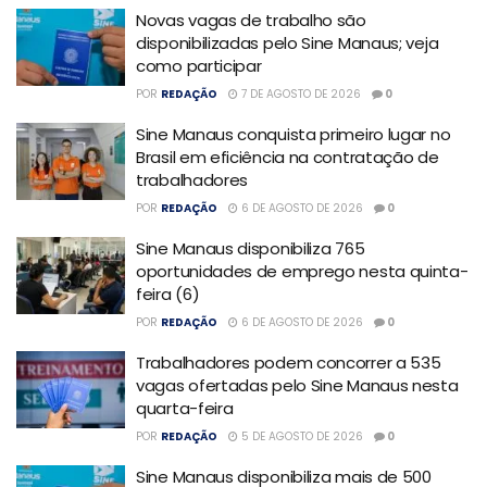
Novas vagas de trabalho são
disponibilizadas pelo Sine Manaus; veja
como participar
POR
REDAÇÃO
7 DE AGOSTO DE 2026
0
Sine Manaus conquista primeiro lugar no
Brasil em eficiência na contratação de
trabalhadores
POR
REDAÇÃO
6 DE AGOSTO DE 2026
0
Sine Manaus disponibiliza 765
oportunidades de emprego nesta quinta-
feira (6)
POR
REDAÇÃO
6 DE AGOSTO DE 2026
0
Trabalhadores podem concorrer a 535
vagas ofertadas pelo Sine Manaus nesta
quarta-feira
POR
REDAÇÃO
5 DE AGOSTO DE 2026
0
Sine Manaus disponibiliza mais de 500