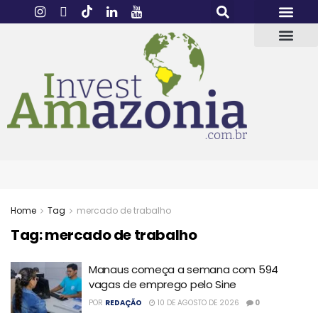
Home
Tag
mercado de trabalho
Tag:
mercado de trabalho
Manaus começa a semana com 594
vagas de emprego pelo Sine
POR
REDAÇÃO
10 DE AGOSTO DE 2026
0