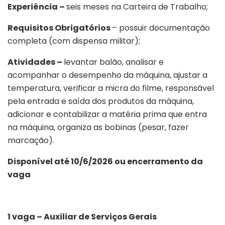
Experiência –
seis meses na Carteira de Trabalho;
Requisitos Obrigatórios
– possuir documentação
completa (com dispensa militar);
Atividades –
levantar balão, analisar e
acompanhar o desempenho da máquina, ajustar a
temperatura, verificar a micra do filme, responsável
pela entrada e saída dos produtos da máquina,
adicionar e contabilizar a matéria prima que entra
na máquina, organiza as bobinas (pesar, fazer
marcação).
Disponível até 10/6/2026 ou encerramento da
vaga
1 vaga – Auxiliar de Serviços Gerais