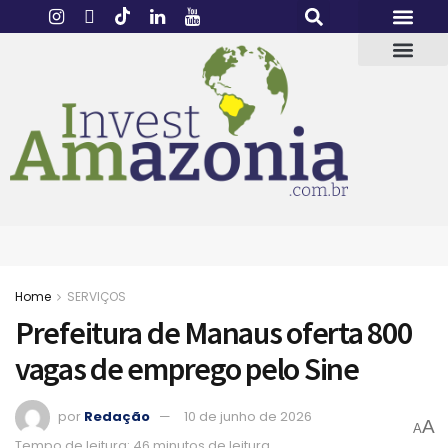
Home
SERVIÇOS
Prefeitura de Manaus oferta 800
vagas de emprego pelo Sine
por
Redação
10 de junho de 2026
A
A
Tempo de leitura: 46 minutos de leitura