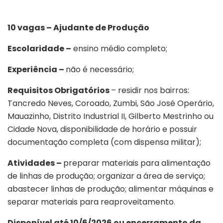
10 vagas – Ajudante de Produção
Escolaridade –
ensino médio completo;
Experiência –
não é necessário;
Requisitos Obrigatórios
– residir nos bairros:
Tancredo Neves, Coroado, Zumbi, São José Operário,
Mauazinho, Distrito Industrial II, Gilberto Mestrinho ou
Cidade Nova, disponibilidade de horário e possuir
documentação completa (com dispensa militar);
Atividades –
preparar materiais para alimentação
de linhas de produção; organizar a área de serviço;
abastecer linhas de produção; alimentar máquinas e
separar materiais para reaproveitamento.
Disponível até 10/6/2026 ou encerramento da