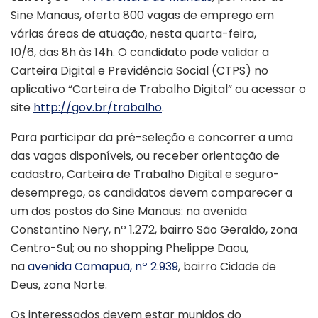
Sine Manaus, oferta 800 vagas de emprego em
várias áreas de atuação, nesta quarta-feira,
10/6, das 8h às 14h. O candidato pode validar a
Carteira Digital e Previdência Social (CTPS) no
aplicativo “Carteira de Trabalho Digital” ou acessar o
site
http://gov.br/trabalho
.
Para participar da pré-seleção e concorrer a uma
das vagas disponíveis, ou receber orientação de
cadastro, Carteira de Trabalho Digital e seguro-
desemprego, os candidatos devem comparecer a
um dos postos do Sine Manaus: na avenida
Constantino Nery, nº 1.272, bairro São Geraldo, zona
Centro-Sul; ou no shopping Phelippe Daou,
na
avenida Camapuã, nº 2.939
, bairro Cidade de
Deus, zona Norte.
Os interessados devem estar munidos do