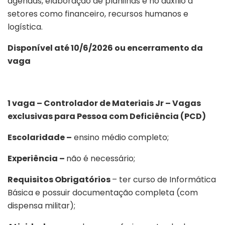
agendas, elaboração de planilhas e no auxílio a
setores como financeiro, recursos humanos e
logística.
Disponível até 10/6/2026 ou encerramento da
vaga
1 vaga – Controlador de Materiais Jr – Vagas
exclusivas para Pessoa com Deficiência (PCD)
Escolaridade –
ensino médio completo;
Experiência –
não é necessário;
Requisitos Obrigatórios
– ter curso de Informática
Básica e possuir documentação completa (com
dispensa militar);