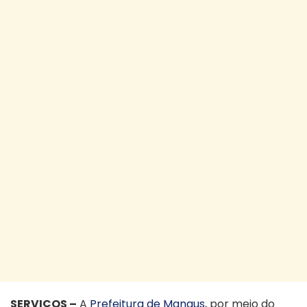
SERVIÇOS –
A
Prefeitura de Manaus
, por meio do