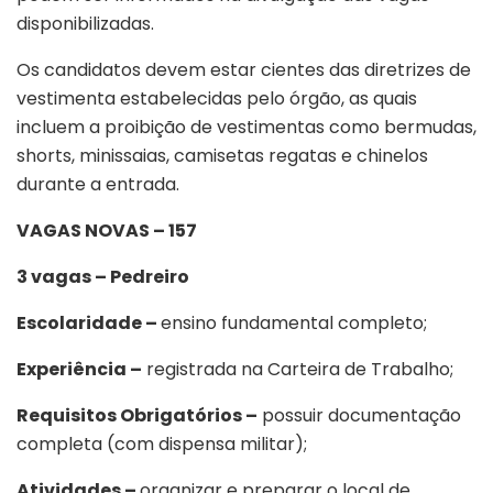
disponibilizadas.
Os candidatos devem estar cientes das diretrizes de
vestimenta estabelecidas pelo órgão, as quais
incluem a proibição de vestimentas como bermudas,
shorts, minissaias, camisetas regatas e chinelos
durante a entrada.
VAGAS NOVAS – 157
3 vagas – Pedreiro
Escolaridade –
ensino fundamental completo;
Experiência –
registrada na Carteira de Trabalho;
Requisitos Obrigatórios –
possuir documentação
completa (com dispensa militar);
Atividades –
organizar e preparar o local de