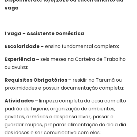
vaga
1 vaga – Assistente Doméstica
Escolaridade –
ensino fundamental completo;
Experiência –
seis meses na Carteira de Trabalho
ou avulsa;
Requisitos Obrigatórios
– residir no Tarumã ou
proximidades e possuir documentação completa;
Atividades –
limpeza completa da casa com alto
padrão de higiene; organização de ambientes,
gavetas, armários e despensa lavar, passar e
guardar roupas, preparar alimentação do dia a dia
dos idosos e ser comunicativa com eles;