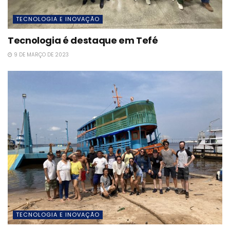
TECNOLOGIA E INOVAÇÃO
Tecnologia é destaque em Tefé
9 DE MARÇO DE 2023
TECNOLOGIA E INOVAÇÃO