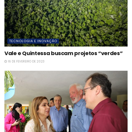
TECNOLOGIA E INOVAÇÃO
Vale e Quintessa buscam projetos “verdes”
16 DE FEVEREIRO DE 2023