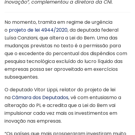
inovação”, complementou a diretora da CNI.
No momento, tramita em regime de urgência
o
projeto de lei 4944/2020
, da deputada federal
Luísa Canziani, que altera a Lei do Bem. Uma das
mudanças previstas no texto é a permissão para
que o excedente do percentual dos dispêndios com
pesquisa tecnológica excluído do lucro líquido das
empresas possa ser aproveitado em exercícios
subsequentes.
O deputado Vitor Lippi, relator do projeto de lei
na
Câmara dos Deputados
, vê com entusiasmo a
alteração do PL e acredita que a Lei do Bem vai
impulsionar cada vez mais os investimentos em
inovação nas empresas.
“Os países que mais prosperaram investiram muito