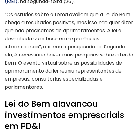
(MEI)
, na segunda-feira (26).
“Os estudos sobre o tema avaliam que a Lei do Bem
chega a resultados positivos, mas isso não quer dizer
que não precisamos de aprimoramentos. A lei é
desenhada com base em experiências
internacionais”, afirmou a pesquisadora. Segundo
ela, é necessário haver mais pesquisas sobre a Lei do
Bem. O evento virtual sobre as possibilidades de
aprimoramento da lei reuniu representantes de
empresas, consultorias especializadas e
parlamentares.
Lei do Bem alavancou
investimentos empresariais
em PD&I
Brasil precisa Lei do
Bem