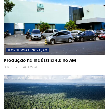
TECNOLOGIA E INOVAÇÃO
Produção na Indústria 4.0 no AM
16 DE FEVEREIRO DE 2023