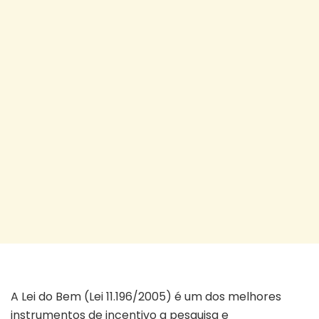
Brasil precisa Lei do Bem
A Lei do Bem (Lei 11.196/2005) é um dos melhores
instrumentos de incentivo a pesquisa e