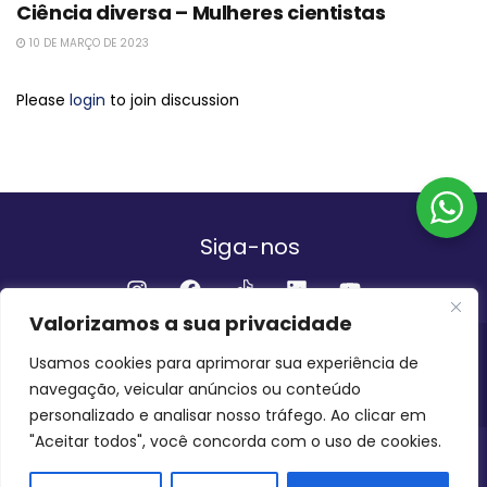
Ciência diversa – Mulheres cientistas
10 DE MARÇO DE 2023
Please
login
to join discussion
Siga-nos
Valorizamos a sua privacidade
Institucional
Usamos cookies para aprimorar sua experiência de
navegação, veicular anúncios ou conteúdo
QUEM SOMOS
FALE CONOSCO
personalizado e analisar nosso tráfego. Ao clicar em
"Aceitar todos", você concorda com o uso de cookies.
INVEST AMAZÔNIA BRASIL
COPYRIGHT 2024 - 2026