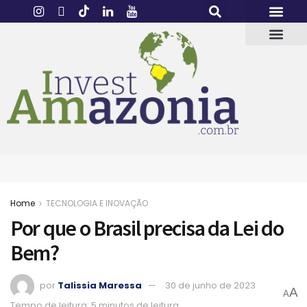
Home
TECNOLOGIA E INOVAÇÃO
Por que o Brasil precisa da Lei do
Bem?
por
Talissia Maressa
30 de junho de 2023
A
A
Tempo de leitura: 5 minutos de leitura