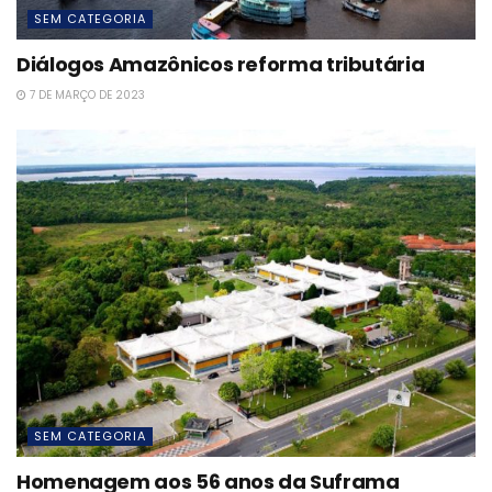
SEM CATEGORIA
Diálogos Amazônicos reforma tributária
7 DE MARÇO DE 2023
SEM CATEGORIA
Homenagem aos 56 anos da Suframa