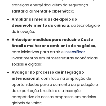
transição energética, além da segurança
sanitária, alimentar e cibernética;
Ampliar as medidas de apoio ao
desenvolvimento da ciência
, da tecnologia e
da inovação;
Antecipar medidas para reduzir o Custo
Brasil e melhorar o ambiente de negócios
,
com iniciativas para atrair e
intensificar
investimentos em infraestruturas econômicas,
sociais e digitais;
Avançar no processo de integração
internacional
, com foco na ampliação de
oportunidades para o aumento da produção e
da exportação brasileira e a inserção
competitiva de nossas empresas em cadeias
globais de valor;