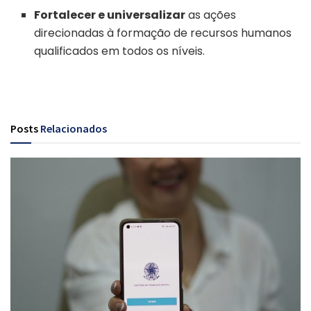
Fortalecer e universalizar
as ações
direcionadas à formação de recursos humanos
qualificados em todos os níveis.
Posts
Relacionados