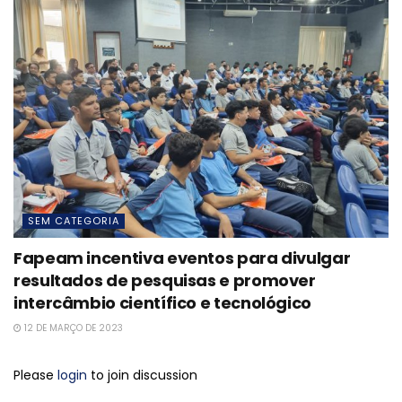
SEM CATEGORIA
Fapeam incentiva eventos para divulgar
resultados de pesquisas e promover
intercâmbio científico e tecnológico
12 DE MARÇO DE 2023
Please
login
to join discussion