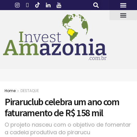
Home
DESTAQUE
Piraruclub celebra um ano com
faturamento de R$ 158 mil
O projeto nasceu com o objetivo de fomentar
a cadeia produtiva do pirarucu