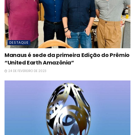
DESTAQUE
Manaus é sede da primeira Edição do Prêmio
“United Earth Amazônia”
24 DE FEVEREIRO DE 2023