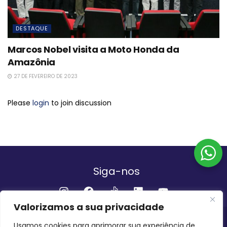
DESTAQUE
Marcos Nobel visita a Moto Honda da
Amazônia
27 DE FEVEREIRO DE 2023
Please
login
to join discussion
Siga-nos
Valorizamos a sua privacidade
Institucional
Usamos cookies para aprimorar sua experiência de