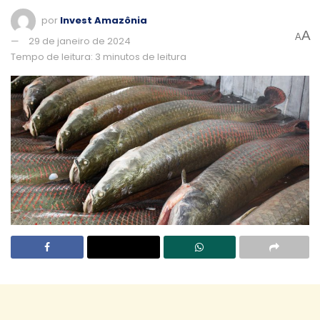
por
Invest Amazônia
A
A
29 de janeiro de 2024
Tempo de leitura: 3 minutos de leitura