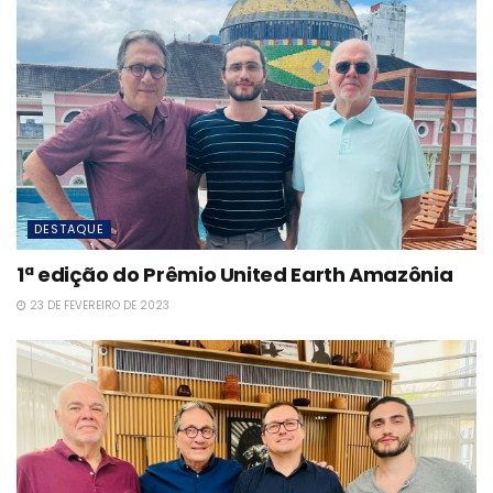
DESTAQUE
1ª edição do Prêmio United Earth Amazônia
23 DE FEVEREIRO DE 2023