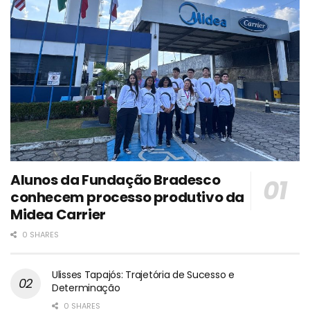
Alunos da Fundação Bradesco
conhecem processo produtivo da
Midea Carrier
0 SHARES
Ulisses Tapajós: Trajetória de Sucesso e
Determinação
0 SHARES