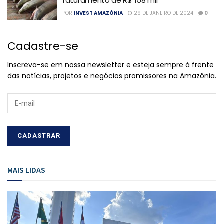
faturamento de R$ 158 mil
POR
INVEST AMAZÔNIA
29 DE JANEIRO DE 2024
0
Cadastre-se
Inscreva-se em nossa newsletter e esteja sempre à frente
das notícias, projetos e negócios promissores na Amazônia.
MAIS LIDAS