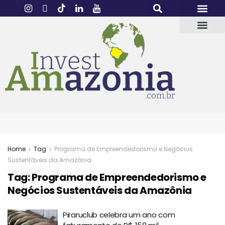
Home
Tag
Programa de Empreendedorismo e Negócios
Sustentáveis da Amazônia
Tag:
Programa de Empreendedorismo e
Negócios Sustentáveis da Amazônia
Piraruclub celebra um ano com