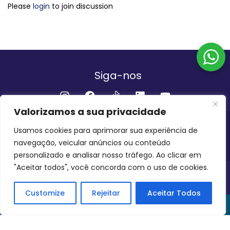
Please
login
to join discussion
Siga-nos
Valorizamos a sua privacidade
Institucional
Usamos cookies para aprimorar sua experiência de
navegação, veicular anúncios ou conteúdo
QUEM SOMOS
FALE CONOSCO
personalizado e analisar nosso tráfego. Ao clicar em
"Aceitar todos", você concorda com o uso de cookies.
INVEST AMAZÔNIA BRASIL
COPYRIGHT 2024 - 2026
Customize
Rejeitar
Aceitar Todos