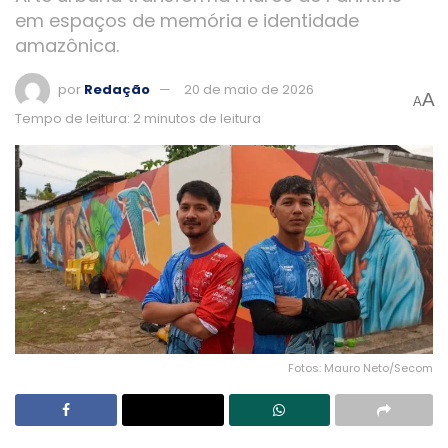
em espaços de memória e identidade
amazônica.
por
Redação
20 de maio de 2026
A
A
Tempo de leitura: 2 minutos de leitura
Fotos: Mauro Neto/Secom