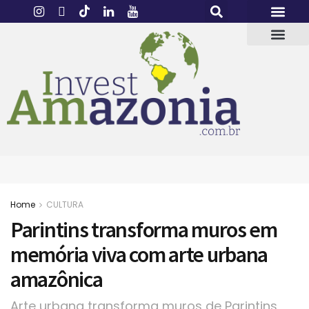
Home
CULTURA
Parintins transforma muros em
memória viva com arte urbana
amazônica
Arte urbana transforma muros de Parintins