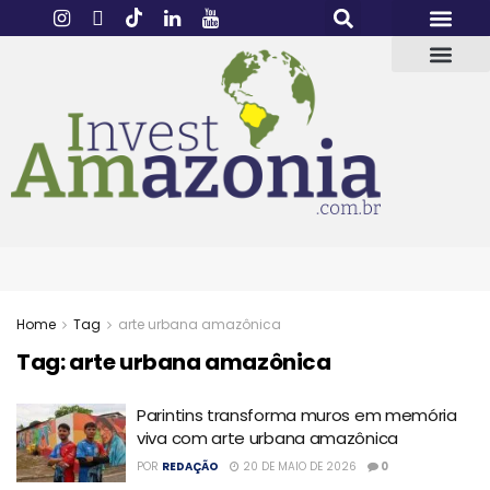
Home
Tag
arte urbana amazônica
Tag:
arte urbana amazônica
Parintins transforma muros em memória
viva com arte urbana amazônica
POR
REDAÇÃO
20 DE MAIO DE 2026
0