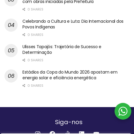
com obras iniciadas pela Prefeitura
0 SHARES
Celebrando a Cultura e Luta: Dia Internacional dos
Povos Indígenas
0 SHARES
Ulisses Tapajós: Trajetória de Sucesso e
Determinação
0 SHARES
Estádios da Copa do Mundo 2026 apostam em
energia solar e eficiência energética
0 SHARES
Siga-nos