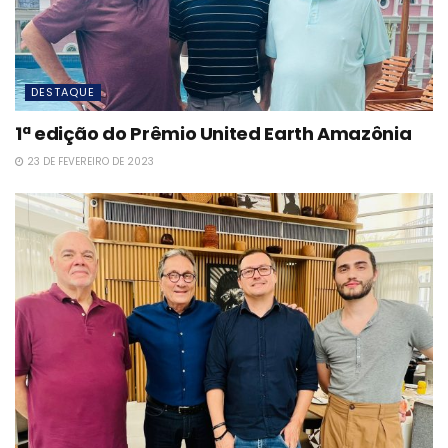
DESTAQUE
1ª edição do Prêmio United Earth Amazônia
23 DE FEVEREIRO DE 2023