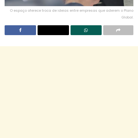
O espaço oferece troca de ideias entre empresas que aderem o Plano
Global.