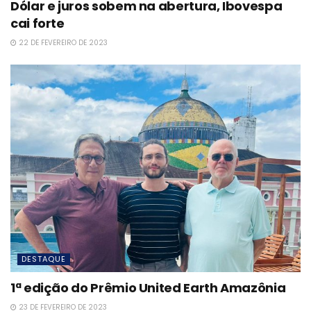
Dólar e juros sobem na abertura, Ibovespa
cai forte
22 DE FEVEREIRO DE 2023
DESTAQUE
1ª edição do Prêmio United Earth Amazônia
23 DE FEVEREIRO DE 2023