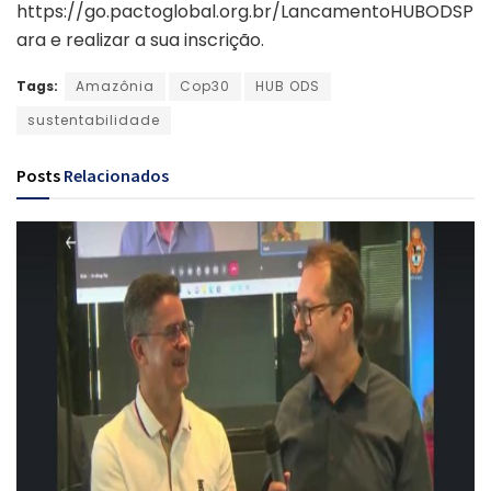
https://go.pactoglobal.org.br/LancamentoHUBODSP
ara e realizar a sua inscrição.
Tags:
Amazônia
Cop30
HUB ODS
sustentabilidade
Posts
Relacionados