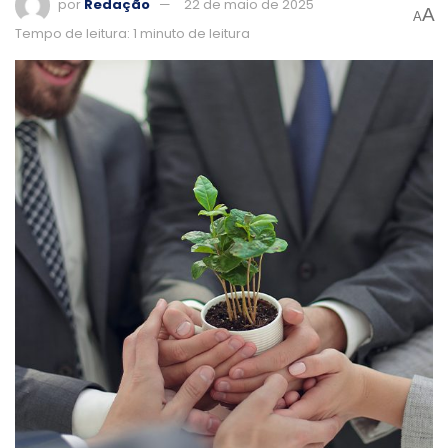
por
Redação
22 de maio de 2025
A
A
Tempo de leitura: 1 minuto de leitura