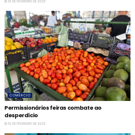
16 DE FEVEREIRO DE 2023
COMÉRCIO
Permissionários feiras combate ao
desperdício
16 DE FEVEREIRO DE 2023