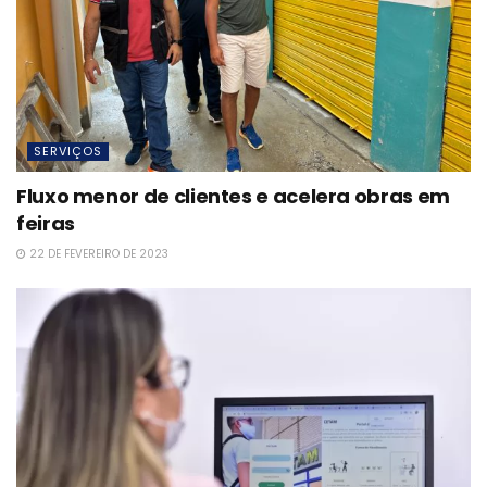
SERVIÇOS
Fluxo menor de clientes e acelera obras em
feiras
22 DE FEVEREIRO DE 2023