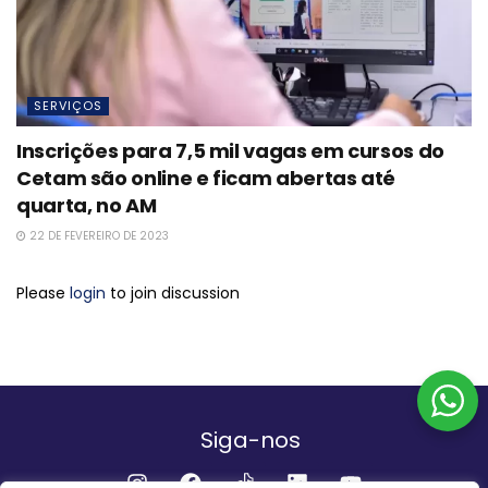
SERVIÇOS
Inscrições para 7,5 mil vagas em cursos do
Cetam são online e ficam abertas até
quarta, no AM
22 DE FEVEREIRO DE 2023
Please
login
to join discussion
Siga-nos