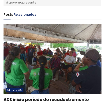
#governopresente
Posts
Relacionados
SERVIÇOS
ADS inicia período de recadastramento