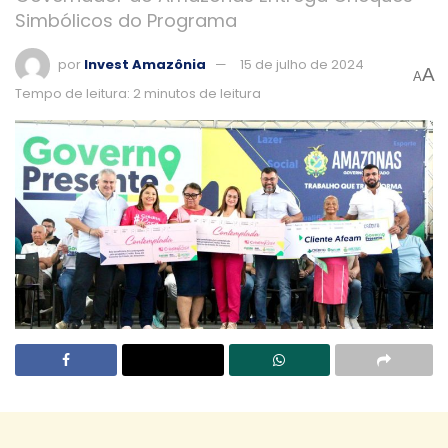
Simbólicos do Programa
por
Invest Amazônia
15 de julho de 2024
A
A
Tempo de leitura: 2 minutos de leitura