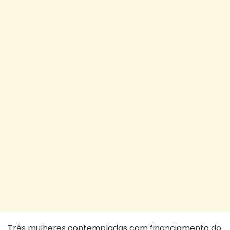
Três mulheres contempladas com financiamento do