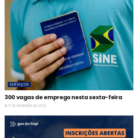
SERVIÇOS
300 vagas de emprego nesta sexta-feira
17 DE FEVEREIRO DE 2023