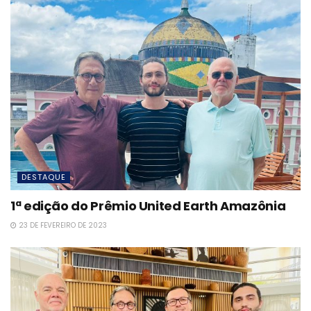
DESTAQUE
1ª edição do Prêmio United Earth Amazônia
23 DE FEVEREIRO DE 2023