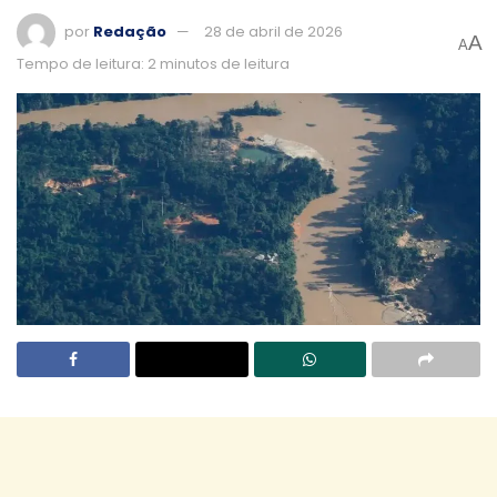
por
Redação
28 de abril de 2026
A
A
Tempo de leitura: 2 minutos de leitura