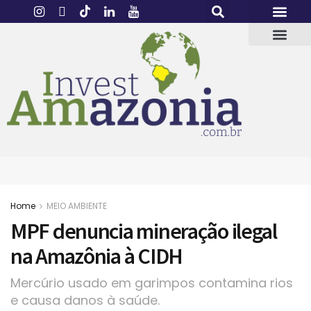
Home
MEIO AMBIENTE
MPF denuncia mineração ilegal
na Amazônia à CIDH
Mercúrio usado em garimpos contamina rios
e causa danos à saúde.