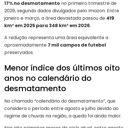
17% no desmatamento
no primeiro trimestre de
2026, segundo dados divulgados pelo
Imazon
. Entre
janeiro e março, a área devastada passou de
419
km² em 2025 para 348 km² em 2026
.
A redução representa uma área equivalente a
aproximadamente
7 mil campos de futebol
preservados.
Menor índice dos últimos oito
anos no calendário do
desmatamento
No chamado “calendário do desmatamento”, que
considera o período entre agosto e julho devido ao
regime de chuvas na região, a queda foi ainda maior.
Nos oito primeiros meses do ciclo atual, entre agosto