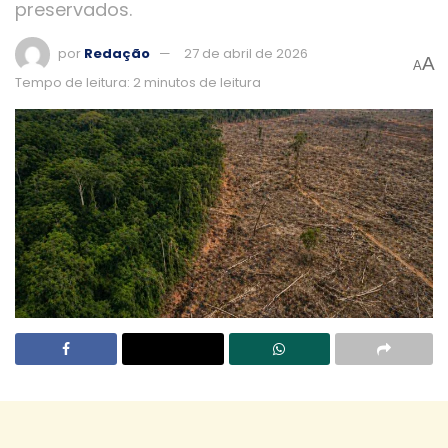
preservados.
por
Redação
27 de abril de 2026
A
A
Tempo de leitura: 2 minutos de leitura