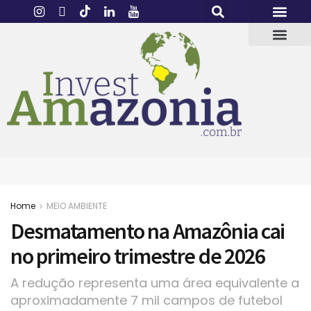
Home
MEIO AMBIENTE
Desmatamento na Amazônia cai
no primeiro trimestre de 2026
A redução representa uma área equivalente a
aproximadamente 7 mil campos de futebol