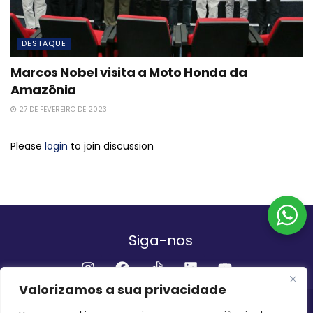
DESTAQUE
Marcos Nobel visita a Moto Honda da
Amazônia
27 DE FEVEREIRO DE 2023
Please
login
to join discussion
Siga-nos
Valorizamos a sua privacidade
Institucional