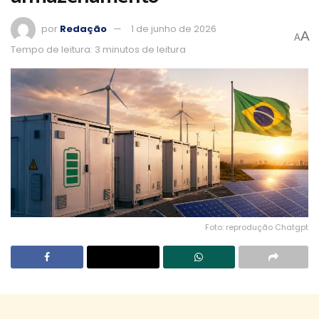
por
Redação
1 de junho de 2026
A
A
Tempo de leitura: 3 minutos de leitura
Foto: reprodução Chatgpt