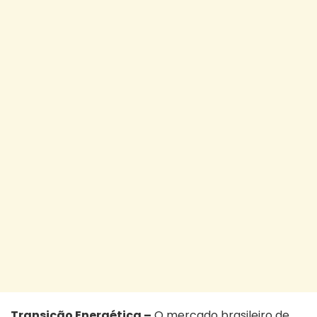
Transição Energética –
O mercado brasileiro de