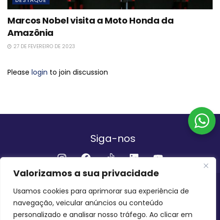
DESTAQUE
Marcos Nobel visita a Moto Honda da
Amazônia
27 DE FEVEREIRO DE 2023
Please
login
to join discussion
Siga-nos
Valorizamos a sua privacidade
Institucional
Usamos cookies para aprimorar sua experiência de
navegação, veicular anúncios ou conteúdo
QUEM SOMOS
FALE CONOSCO
personalizado e analisar nosso tráfego. Ao clicar em