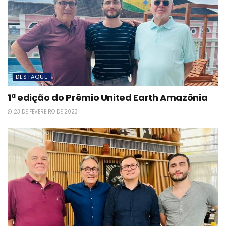
DESTAQUE
1ª edição do Prêmio United Earth Amazônia
23 DE FEVEREIRO DE 2023