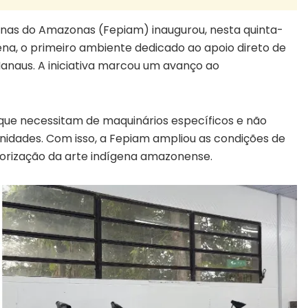
nas do Amazonas (Fepiam) inaugurou, nesta quinta-
gena, o primeiro ambiente dedicado ao apoio direto de
Manaus. A iniciativa marcou um avanço ao
que necessitam de maquinários específicos e não
dades. Com isso, a Fepiam ampliou as condições de
orização da arte indígena amazonense.