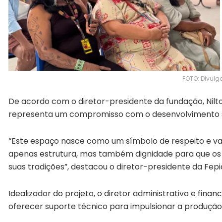
FOTO: Divul
De acordo com o diretor-presidente da fundação, Nilto
representa um compromisso com o desenvolvimento sus
“Este espaço nasce como um símbolo de respeito e val
apenas estrutura, mas também dignidade para que os 
suas tradições”, destacou o diretor-presidente da Fep
Idealizador do projeto, o diretor administrativo e fin
oferecer suporte técnico para impulsionar a produção