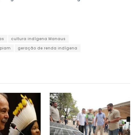
as
cultura indígena Manaus
epiam
geração de renda indígena