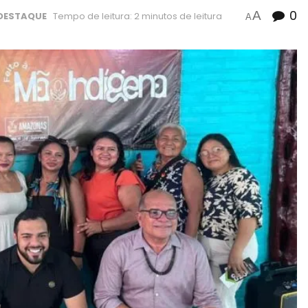
0
A
DESTAQUE
Tempo de leitura: 2 minutos de leitura
A