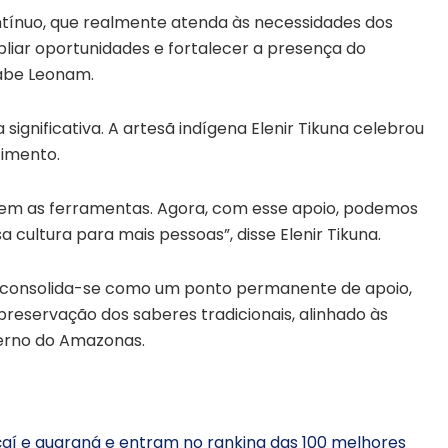
tínuo, que realmente atenda às necessidades dos
liar oportunidades e fortalecer a presença do
abe Leonam.
 significativa. A artesã indígena Elenir Tikuna celebrou
imento.
tem as ferramentas. Agora, com esse apoio, podemos
 cultura para mais pessoas”, disse Elenir Tikuna.
, consolida-se como um ponto permanente de apoio,
preservação dos saberes tradicionais, alinhado às
verno do Amazonas.
í e guaraná e entram no ranking das 100 melhores