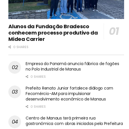
Alunos da Fundação Bradesco
conhecem processo produtivo da
Midea Carrier
0 SHARES
Empresa do Panamá anuncia fábrica de fogões
no Polo Industrial de Manaus
0 SHARES
Prefeito Renato Junior fortalece diálogo com
Fecomércio-AM para impulsionar
desenvolvimento econômico de Manaus
0 SHARES
Centro de Manaus terá primeira rua
gastronômica com obras iniciadas pela Prefeitura