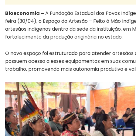
Bioeconomia –
A Fundação Estadual dos Povos Indíge
feira (30/04), o Espaço do Artesão – Feito à Mão Indí
artesãos indígenas dentro da sede da instituição, em 
fortalecimento da produção originária no estado.
O novo espaço foi estruturado para atender artesãos 
possuem acesso a esses equipamentos em suas comuni
trabalho, promovendo mais autonomia produtiva e val