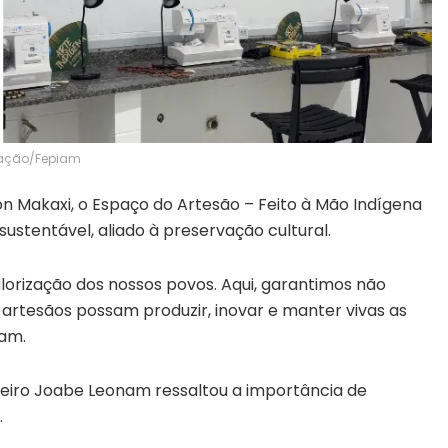
gação/Fepiam
n Makaxi, o Espaço do Artesão – Feito à Mão Indígena
tentável, aliado à preservação cultural.
orização dos nossos povos. Aqui, garantimos não
artesãos possam produzir, inovar e manter vivas as
iam.
anceiro Joabe Leonam ressaltou a importância de
.