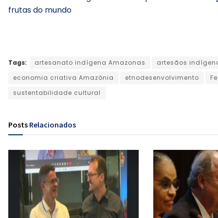
frutas do mundo
Tags:
artesanato indígena Amazonas
artesãos indígen
economia criativa Amazônia
etnodesenvolvimento
F
sustentabilidade cultural
Posts
Relacionados