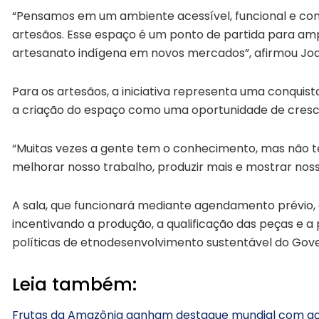
“Pensamos em um ambiente acessível, funcional e con
artesãos. Esse espaço é um ponto de partida para amp
artesanato indígena em novos mercados”, afirmou Jo
Para os artesãos, a iniciativa representa uma conquista
a criação do espaço como uma oportunidade de cresc
“Muitas vezes a gente tem o conhecimento, mas não 
melhorar nosso trabalho, produzir mais e mostrar nossa
A sala, que funcionará mediante agendamento prévio
incentivando a produção, a qualificação das peças e a 
políticas de etnodesenvolvimento sustentável do Go
Leia também:
Frutas da Amazônia ganham destaque mundial com aça