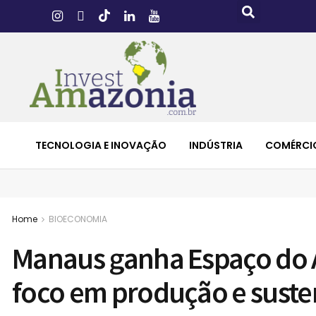
TECNOLOGIA E INOVAÇÃO
INDÚSTRIA
COMÉRCI
Home
BIOECONOMIA
Manaus ganha Espaço do 
foco em produção e suste