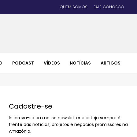
QUEM SOMOS
FALE CONOSCO
O
PODCAST
VÍDEOS
NOTÍCIAS
ARTIGOS
Cadastre-se
Inscreva-se em nossa newsletter e esteja sempre à
frente das notícias, projetos e negócios promissores na
Amazônia.