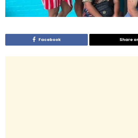
Facebook
Share o