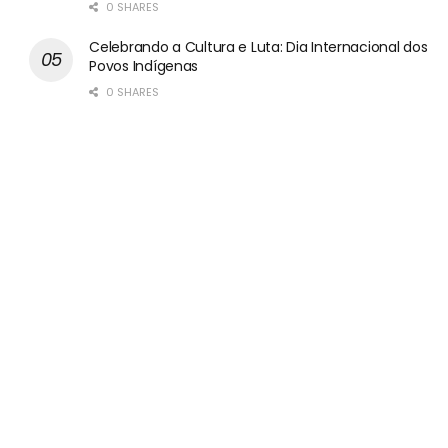
0 SHARES
Celebrando a Cultura e Luta: Dia Internacional dos
Povos Indígenas
0 SHARES