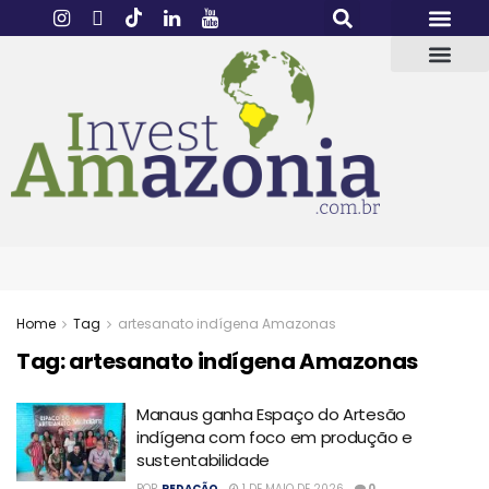
Home
Tag
artesanato indígena Amazonas
Tag:
artesanato indígena Amazonas
Manaus ganha Espaço do Artesão
indígena com foco em produção e
sustentabilidade
POR
REDAÇÃO
1 DE MAIO DE 2026
0