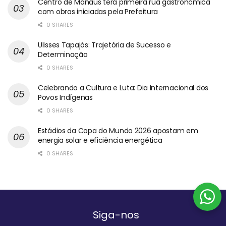
Centro de Manaus terá primeira rua gastronômica
com obras iniciadas pela Prefeitura
0 SHARES
Ulisses Tapajós: Trajetória de Sucesso e
Determinação
0 SHARES
Celebrando a Cultura e Luta: Dia Internacional dos
Povos Indígenas
0 SHARES
Estádios da Copa do Mundo 2026 apostam em
energia solar e eficiência energética
0 SHARES
Siga-nos