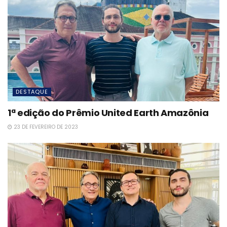
DESTAQUE
1ª edição do Prêmio United Earth Amazônia
23 DE FEVEREIRO DE 2023