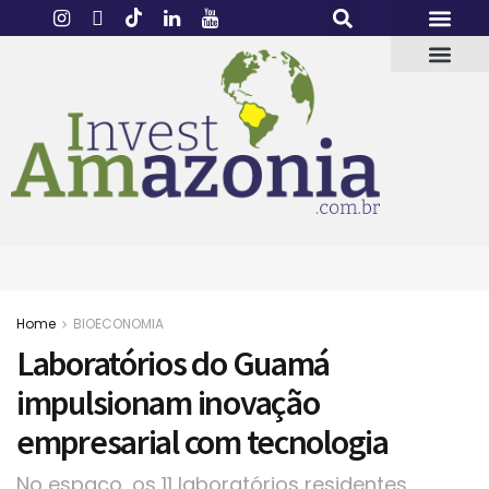
Home
BIOECONOMIA
Laboratórios do Guamá
impulsionam inovação
empresarial com tecnologia
No espaço, os 11 laboratórios residentes