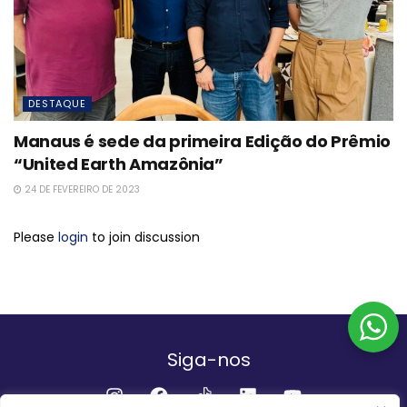
DESTAQUE
Manaus é sede da primeira Edição do Prêmio
“United Earth Amazônia”
24 DE FEVEREIRO DE 2023
Please
login
to join discussion
Siga-nos