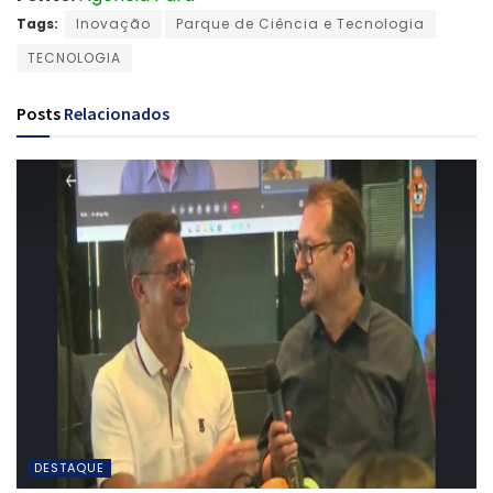
Tags:
Inovação
Parque de Ciência e Tecnologia
TECNOLOGIA
Posts
Relacionados
DESTAQUE