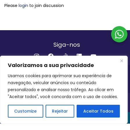
Please
login
to join discussion
Siga-nos
Valorizamos a sua privacidade
Institucional
Usamos cookies para aprimorar sua experiência de
navegação, veicular anúncios ou conteúdo
QUEM SOMOS
FALE CONOSCO
personalizado e analisar nosso tráfego. Ao clicar em
"Aceitar todos", você concorda com o uso de cookies.
INVEST AMAZÔNIA BRASIL
COPYRIGHT 2024 - 2026
Customize
Rejeitar
Aceitar Todos