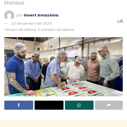
Manaus
por
Invest Amazônia
A
A
23 de janeiro de 2024
Tempo de leitura: 2 minutos de leitura