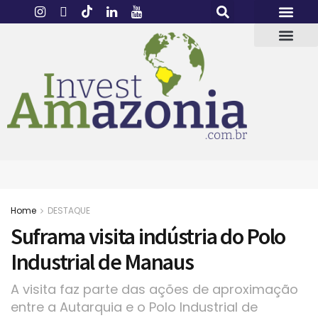
Home
DESTAQUE
Suframa visita indústria do Polo
Industrial de Manaus
A visita faz parte das ações de aproximação
entre a Autarquia e o Polo Industrial de