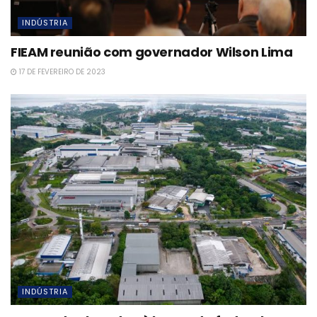
INDÚSTRIA
FIEAM reunião com governador Wilson Lima
17 DE FEVEREIRO DE 2023
INDÚSTRIA