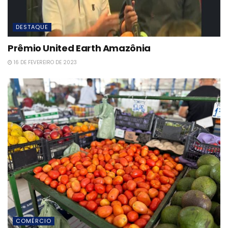
DESTAQUE
Prêmio United Earth Amazônia
16 DE FEVEREIRO DE 2023
COMÉRCIO