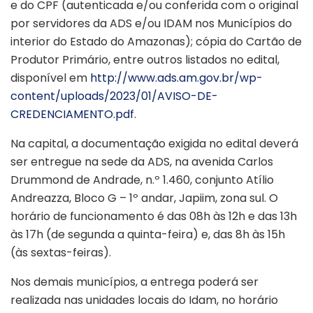
e do CPF (autenticada e/ou conferida com o original
por servidores da ADS e/ou IDAM nos Municípios do
interior do Estado do Amazonas); cópia do Cartão de
Produtor Primário, entre outros listados no edital,
disponível em
http://www.ads.am.gov.br/wp-
content/uploads/2023/01/AVISO-DE-
CREDENCIAMENTO.pdf
.
Na capital, a documentação exigida no edital deverá
ser entregue na sede da ADS, na avenida Carlos
Drummond de Andrade, n.º 1.460, conjunto Atílio
Andreazza, Bloco G – 1º andar, Japiim, zona sul. O
horário de funcionamento é das 08h às 12h e das 13h
às 17h (de segunda a quinta-feira) e, das 8h às 15h
(às sextas-feiras).
Nos demais municípios, a entrega poderá ser
realizada nas unidades locais do Idam, no horário