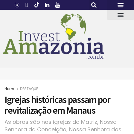
Home
DESTAQUE
Igrejas históricas passam por
revitalização em Manaus
As obras são nas igrejas da Matriz, Nossa
Senhora da Conceição, Nossa Senhora dos