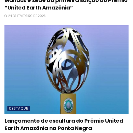
Manaus é sede da primeira Edição do Prêmio
“United Earth Amazônia”
24 DE FEVEREIRO DE 2023
DESTAQUE
Lançamento de escultura do Prêmio United
Earth Amazônia na Ponta Negra