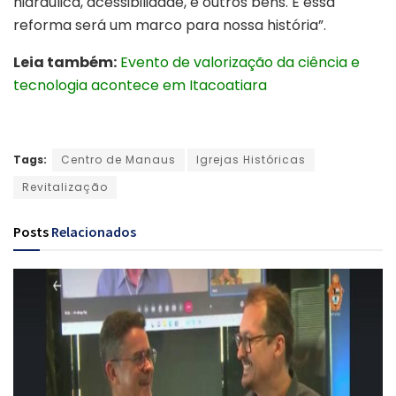
hidráulica, acessibilidade, e outros bens. E essa
reforma será um marco para nossa história”.
Leia também:
Evento de valorização da ciência e
tecnologia acontece em Itacoatiara
Tags:
Centro de Manaus
Igrejas Históricas
Revitalização
Posts
Relacionados