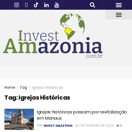
Home
Tag
Igrejas Históricas
Tag:
Igrejas Históricas
Igrejas históricas passam por revitalização
em Manaus
POR
INVEST AMAZÔNIA
1 DE FEVEREIRO DE 2024
0