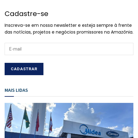
Cadastre-se
Inscreva-se em nossa newsletter e esteja sempre à frente
das notícias, projetos e negócios promissores na Amazônia.
MAIS LIDAS