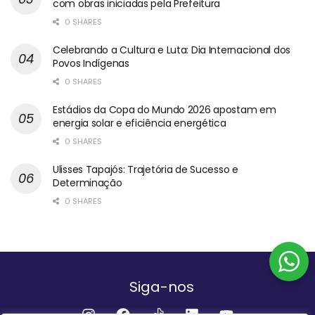
com obras iniciadas pela Prefeitura
0 SHARES
Celebrando a Cultura e Luta: Dia Internacional dos
Povos Indígenas
0 SHARES
Estádios da Copa do Mundo 2026 apostam em
energia solar e eficiência energética
0 SHARES
Ulisses Tapajós: Trajetória de Sucesso e
Determinação
0 SHARES
Siga-nos