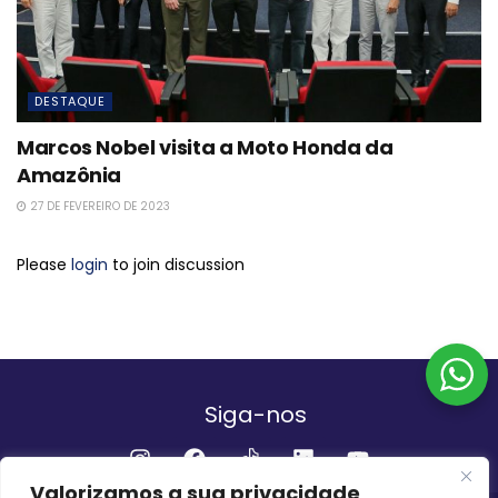
DESTAQUE
Marcos Nobel visita a Moto Honda da
Amazônia
27 DE FEVEREIRO DE 2023
Please
login
to join discussion
Siga-nos
Valorizamos a sua privacidade