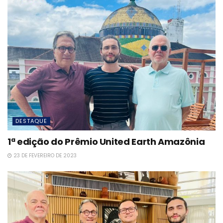
DESTAQUE
1ª edição do Prêmio United Earth Amazônia
23 DE FEVEREIRO DE 2023