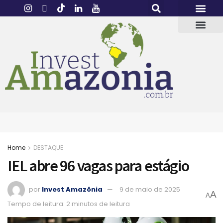
Home
DESTAQUE
IEL abre 96 vagas para estágio
por
Invest Amazônia
9 de maio de 2025
A
A
Tempo de leitura: 2 minutos de leitura