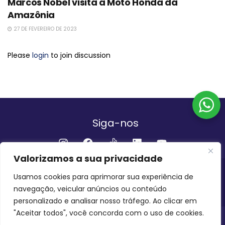
Marcos Nobel visita a Moto Honda da
Amazônia
27 DE FEVEREIRO DE 2023
Please
login
to join discussion
Siga-nos
Valorizamos a sua privacidade
Institucional
Usamos cookies para aprimorar sua experiência de
navegação, veicular anúncios ou conteúdo
QUEM SOMOS
FALE CONOSCO
personalizado e analisar nosso tráfego. Ao clicar em
"Aceitar todos", você concorda com o uso de cookies.
INVEST AMAZÔNIA BRASIL