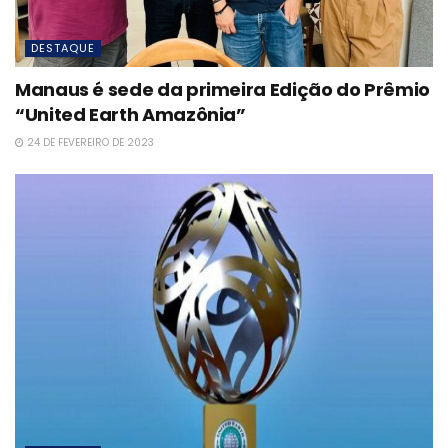
DESTAQUE
Manaus é sede da primeira Edição do Prêmio
“United Earth Amazônia”
24 DE FEVEREIRO DE 2023