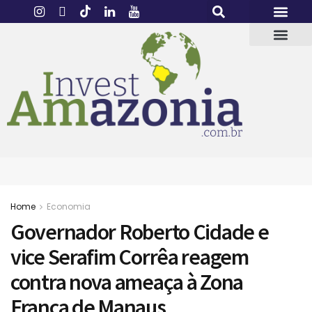
Home
Economia
Governador Roberto Cidade e
vice Serafim Corrêa reagem
contra nova ameaça à Zona
Franca de Manaus