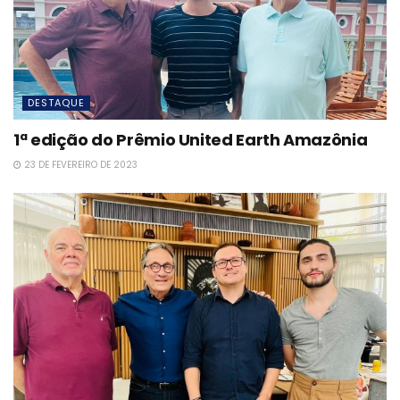
DESTAQUE
1ª edição do Prêmio United Earth Amazônia
23 DE FEVEREIRO DE 2023