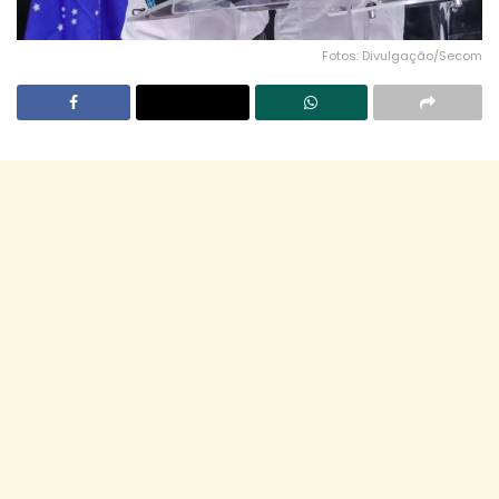
Fotos: Divulgação/Secom