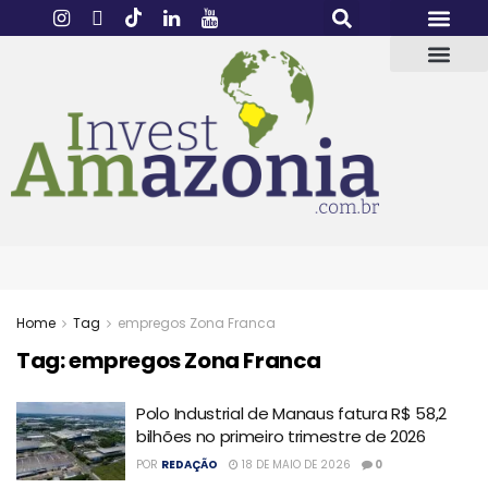
Home
Tag
empregos Zona Franca
Tag:
empregos Zona Franca
Polo Industrial de Manaus fatura R$ 58,2
bilhões no primeiro trimestre de 2026
POR
REDAÇÃO
18 DE MAIO DE 2026
0