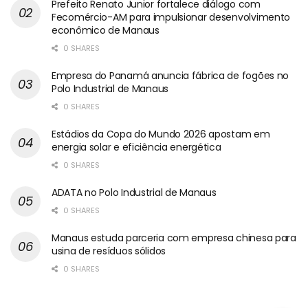
Prefeito Renato Junior fortalece diálogo com
Fecomércio-AM para impulsionar desenvolvimento
econômico de Manaus
0 SHARES
Empresa do Panamá anuncia fábrica de fogões no
Polo Industrial de Manaus
0 SHARES
Estádios da Copa do Mundo 2026 apostam em
energia solar e eficiência energética
0 SHARES
ADATA no Polo Industrial de Manaus
0 SHARES
Manaus estuda parceria com empresa chinesa para
usina de resíduos sólidos
0 SHARES