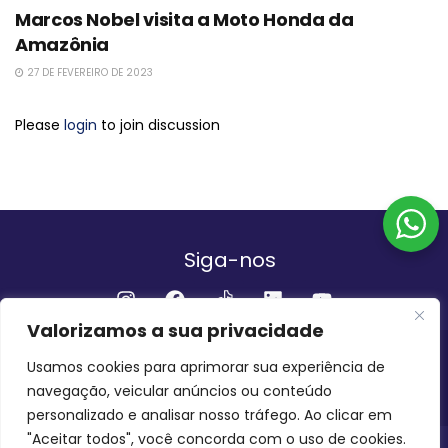
Marcos Nobel visita a Moto Honda da
Amazônia
27 DE FEVEREIRO DE 2023
Please
login
to join discussion
Siga-nos
Valorizamos a sua privacidade
Institucional
Usamos cookies para aprimorar sua experiência de
navegação, veicular anúncios ou conteúdo
QUEM SOMOS
FALE CONOSCO
personalizado e analisar nosso tráfego. Ao clicar em
"Aceitar todos", você concorda com o uso de cookies.
INVEST AMAZÔNIA BRASIL