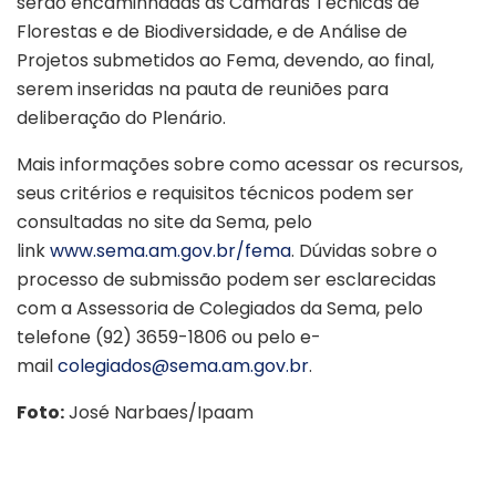
serão encaminhadas às Câmaras Técnicas de
Florestas e de Biodiversidade, e de Análise de
Projetos submetidos ao Fema, devendo, ao final,
serem inseridas na pauta de reuniões para
deliberação do Plenário.
Mais informações sobre como acessar os recursos,
seus critérios e requisitos técnicos podem ser
consultadas no site da Sema, pelo
link
www.sema.am.gov.br/fema
. Dúvidas sobre o
processo de submissão podem ser esclarecidas
com a Assessoria de Colegiados da Sema, pelo
telefone (92) 3659-1806 ou pelo e-
mail
colegiados@sema.am.gov.br
.
Foto:
José Narbaes/Ipaam