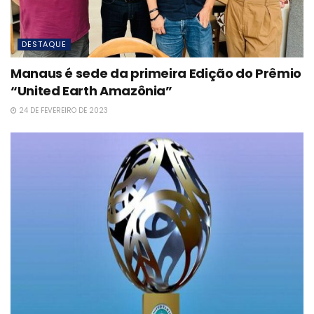
DESTAQUE
Manaus é sede da primeira Edição do Prêmio
“United Earth Amazônia”
24 DE FEVEREIRO DE 2023