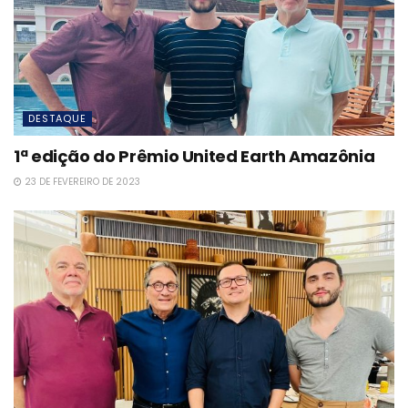
DESTAQUE
1ª edição do Prêmio United Earth Amazônia
23 DE FEVEREIRO DE 2023