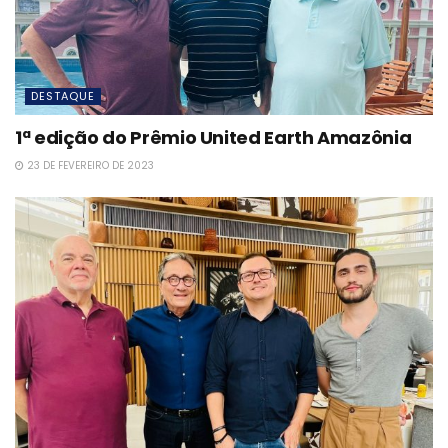
DESTAQUE
1ª edição do Prêmio United Earth Amazônia
23 DE FEVEREIRO DE 2023