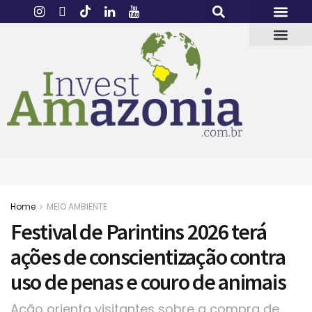
Home
MEIO AMBIENTE
Festival de Parintins 2026 terá
ações de conscientização contra
uso de penas e couro de animais
Ação orienta visitantes sobre a compra de