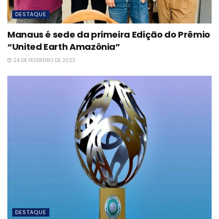
DESTAQUE
Manaus é sede da primeira Edição do Prêmio
“United Earth Amazônia”
24 DE FEVEREIRO DE 2023
DESTAQUE