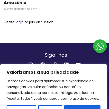
Amazônia
27 DE FEVEREIRO DE 2023
Please
login
to join discussion
Siga-nos
Valorizamos a sua privacidade
Institucional
Usamos cookies para aprimorar sua experiência de
navegação, veicular anúncios ou conteúdo
QUEM SOMOS
FALE CONOSCO
personalizado e analisar nosso tráfego. Ao clicar em
"Aceitar todos", você concorda com o uso de cookies.
INVEST AMAZÔNIA BRASIL
COPYRIGHT 2024 - 2026