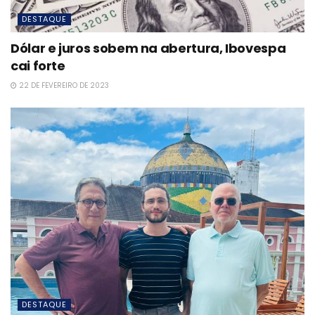
DESTAQUE
Dólar e juros sobem na abertura, Ibovespa
cai forte
22 DE FEVEREIRO DE 2023
DESTAQUE