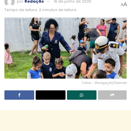
por
Redação
16 de junho de 2026
A
A
Tempo de leitura: 2 minutos de leitura
Fotos - Divulgação/Semed