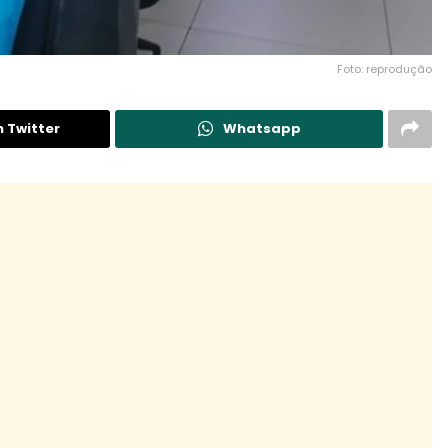
Foto: reprodução
n Twitter
Whatsapp