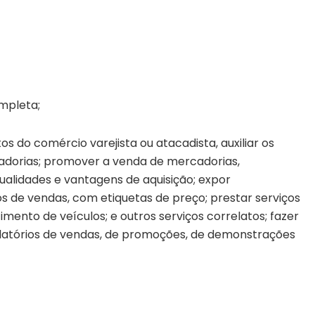
mpleta;
do comércio varejista ou atacadista, auxiliar os
cadorias; promover a venda de mercadorias,
alidades e vantagens de aquisição; expor
s de vendas, com etiquetas de preço; prestar serviços
imento de veículos; e outros serviços correlatos; fazer
elatórios de vendas, de promoções, de demonstrações