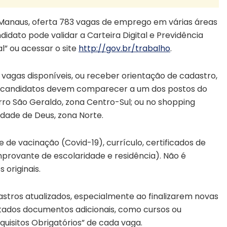
e Manaus, oferta 783 vagas de emprego em várias áreas
ndidato pode validar a Carteira Digital e Previdência
al” ou acessar o site
http://gov.br/trabalho
.
vagas disponíveis, ou receber orientação de cadastro,
os candidatos devem comparecer a um dos postos do
irro São Geraldo, zona Centro-Sul; ou no shopping
idade de Deus, zona Norte.
e vacinação (Covid-19), currículo, certificados de
mprovante de escolaridade e residência). Não é
originais.
tros atualizados, especialmente ao finalizarem novas
citados documentos adicionais, como cursos ou
equisitos Obrigatórios” de cada vaga.