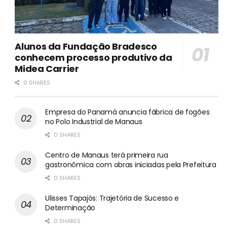
Alunos da Fundação Bradesco
conhecem processo produtivo da
Midea Carrier
0 SHARES
Empresa do Panamá anuncia fábrica de fogões
no Polo Industrial de Manaus
0 SHARES
Centro de Manaus terá primeira rua
gastronômica com obras iniciadas pela Prefeitura
0 SHARES
Ulisses Tapajós: Trajetória de Sucesso e
Determinação
0 SHARES