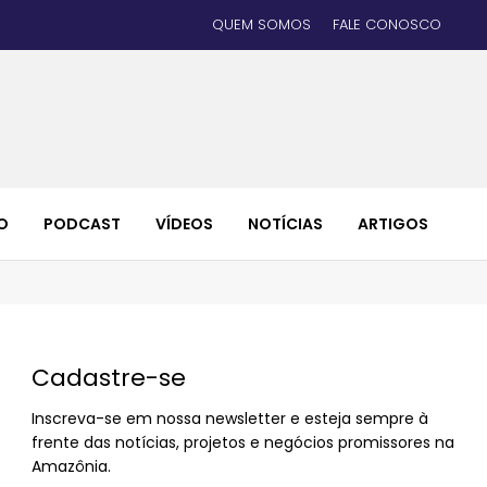
QUEM SOMOS
FALE CONOSCO
O
PODCAST
VÍDEOS
NOTÍCIAS
ARTIGOS
Cadastre-se
Inscreva-se em nossa newsletter e esteja sempre à
frente das notícias, projetos e negócios promissores na
Amazônia.