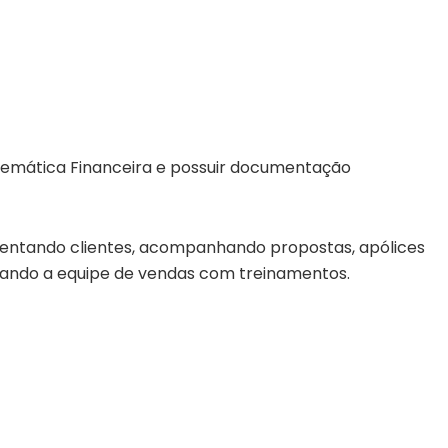
emática Financeira e possuir documentação
rientando clientes, acompanhando propostas, apólices
iando a equipe de vendas com treinamentos.