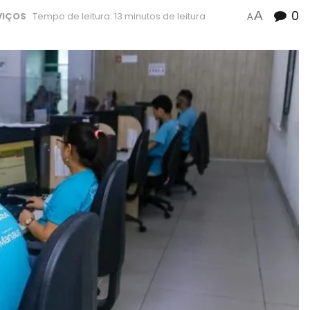
0
A
VIÇOS
Tempo de leitura: 13 minutos de leitura
A