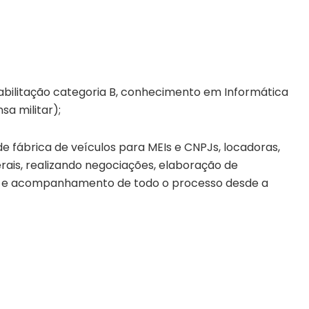
Habilitação categoria B, conhecimento em Informática
a militar);
e fábrica de veículos para MEIs e CNPJs, locadoras,
iberais, realizando negociações, elaboração de
nas e acompanhamento de todo o processo desde a