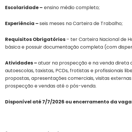
Escolaridade –
ensino médio completo;
Experiência –
seis meses na Carteira de Trabalho;
Requisitos Obrigatórios
– ter Carteira Nacional de 
básica e possuir documentação completa (com dispens
Atividades –
atuar na prospecção e na venda direta d
autoescolas, taxistas, PCDs, frotistas e profissionais l
propostas, apresentações comerciais, visitas exter
prospecção e vendas até o pós-venda.
Disponível até 7/7/2026 ou encerramento da vaga