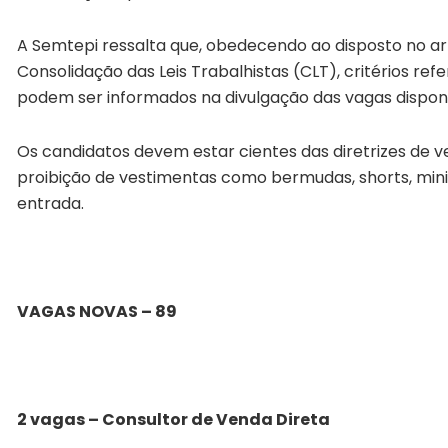
A Semtepi ressalta que, obedecendo ao disposto no arti
Consolidação das Leis Trabalhistas (CLT), critérios refe
podem ser informados na divulgação das vagas disponib
Os candidatos devem estar cientes das diretrizes de v
proibição de vestimentas como bermudas, shorts, mini
entrada.
VAGAS NOVAS – 89
2 vagas – Consultor de Venda Direta