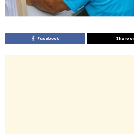
Facebook
Share o