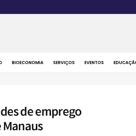
O
BIOECONOMIA
SERVIÇOS
EVENTOS
EDUCAÇÃ
ades de emprego
ne Manaus