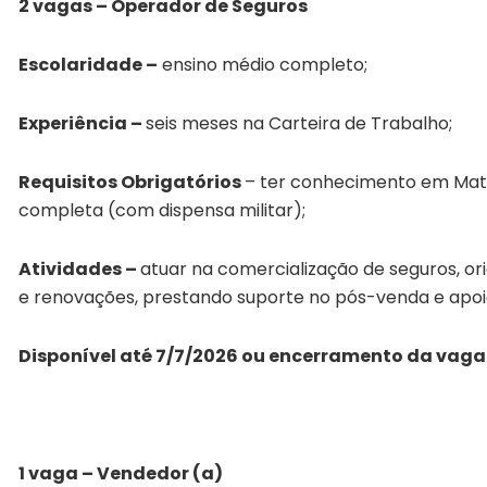
2 vagas – Operador de Seguros
Escolaridade –
ensino médio completo;
Experiência –
seis meses na Carteira de Trabalho;
Requisitos Obrigatórios
– ter conhecimento em Mat
completa (com dispensa militar);
Atividades –
atuar na comercialização de seguros, o
e renovações, prestando suporte no pós-venda e apo
Disponível até 7/7/2026 ou encerramento da vaga
1 vaga – Vendedor (a)