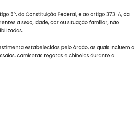
go 5º, da Constituição Federal, e ao artigo 373-A, da
rentes a sexo, idade, cor ou situação familiar, não
ilizadas.
estimenta estabelecidas pelo órgão, as quais incluem a
ssaias, camisetas regatas e chinelos durante a