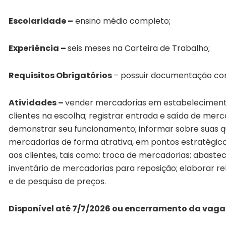
Escolaridade –
ensino médio completo;
Experiência –
seis meses na Carteira de Trabalho;
Requisitos Obrigatórios
– possuir documentação co
Atividades –
vender mercadorias em estabelecimentos 
clientes na escolha; registrar entrada e saída de mer
demonstrar seu funcionamento; informar sobre suas qu
mercadorias de forma atrativa, em pontos estratégico
aos clientes, tais como: troca de mercadorias; abastec
inventário de mercadorias para reposição; elaborar r
e de pesquisa de preços.
Disponível até 7/7/2026 ou encerramento da vaga