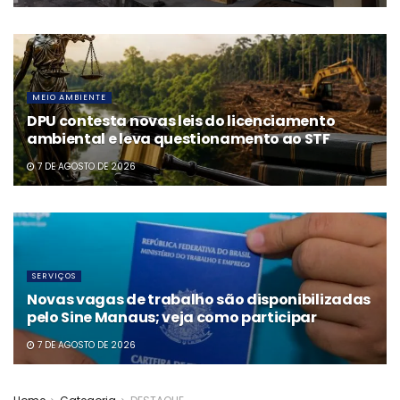
MEIO AMBIENTE
DPU contesta novas leis do licenciamento
ambiental e leva questionamento ao STF
7 DE AGOSTO DE 2026
SERVIÇOS
Novas vagas de trabalho são disponibilizadas
pelo Sine Manaus; veja como participar
7 DE AGOSTO DE 2026