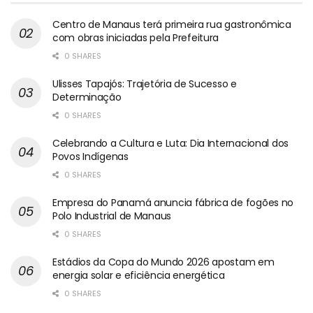
Centro de Manaus terá primeira rua gastronômica
com obras iniciadas pela Prefeitura
0 SHARES
Ulisses Tapajós: Trajetória de Sucesso e
Determinação
0 SHARES
Celebrando a Cultura e Luta: Dia Internacional dos
Povos Indígenas
0 SHARES
Empresa do Panamá anuncia fábrica de fogões no
Polo Industrial de Manaus
0 SHARES
Estádios da Copa do Mundo 2026 apostam em
energia solar e eficiência energética
0 SHARES