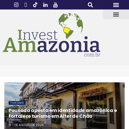
TURISMO
Pousada aposta em identidade amazônica e
fortalece turismo em Alter do Chão
7 DE AGOSTO DE 2026