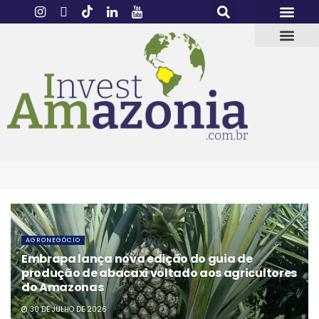
AGRONEGÓCIO
Embrapa lança nova edição do guia de
produção de abacaxi voltado aos agricultores
do Amazonas
30 DE JULHO DE 2026