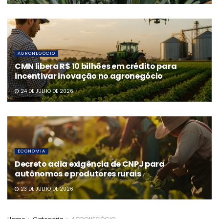
AGRONEGÓCIO
CMN libera R$ 10 bilhões em crédito para
incentivar inovação no agronegócio
24 DE JULHO DE 2026
ECONOMIA
Decreto adia exigência de CNPJ para
autônomos e produtores rurais
23 DE JULHO DE 2026