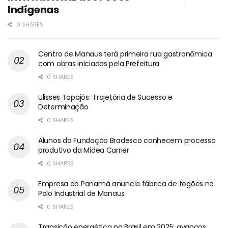
Indígenas
0 SHARES
Centro de Manaus terá primeira rua gastronômica
com obras iniciadas pela Prefeitura
0 SHARES
Ulisses Tapajós: Trajetória de Sucesso e
Determinação
0 SHARES
Alunos da Fundação Bradesco conhecem processo
produtivo da Midea Carrier
0 SHARES
Empresa do Panamá anuncia fábrica de fogões no
Polo Industrial de Manaus
0 SHARES
Transição energética no Brasil em 2025: avanços,