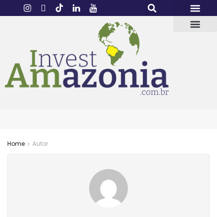
Home
Autor