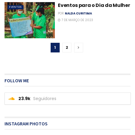
Eventos para o Dia da Mulher
EVENTOS
POR
NALDA CURITIMA
7 DE MARÇO DE 2023
1
2
FOLLOW ME
23.9k
Seguidores
INSTAGRAM PHOTOS