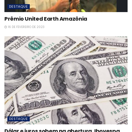
DESTAQUE
Prêmio United Earth Amazônia
16 DE FEVEREIRO DE 2023
DESTAQUE
Dólar e juros sobem na abertura, Ibovespa