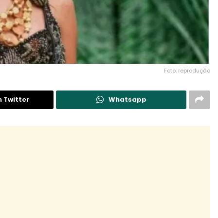
Foto: reprodução
n Twitter
Whatsapp