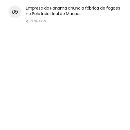
Empresa do Panamá anuncia fábrica de fogões
no Polo Industrial de Manaus
0 SHARES