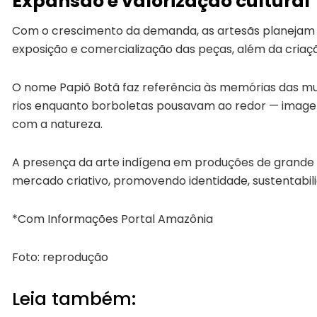
Expansão e valorização cultural
Com o crescimento da demanda, as artesãs planejam 
exposição e comercialização das peças, além da criação 
O nome Papiõ Botã faz referência às memórias das mu
rios enquanto borboletas pousavam ao redor — imagem
com a natureza.
A presença da arte indígena em produções de grande 
mercado criativo, promovendo identidade, sustentabil
*Com Informações Portal Amazônia
Foto: reprodução
Leia também: