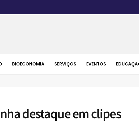
O
BIOECONOMIA
SERVIÇOS
EVENTOS
EDUCAÇÃ
anha destaque em clipes