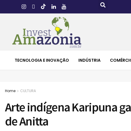
TECNOLOGIA E INOVAÇÃO
INDÚSTRIA
COMÉRCI
Home
CULTURA
Arte indígena Karipuna g
de Anitta