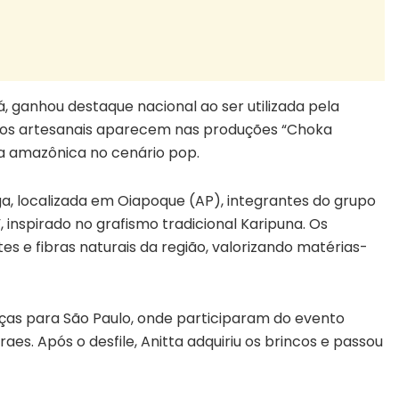
 ganhou destaque nacional ao ser utilizada pela
ncos artesanais aparecem nas produções “Choka
ra amazônica no cenário pop.
a, localizada em Oiapoque (AP), integrantes do grupo
 inspirado no grafismo tradicional Karipuna. Os
s e fibras naturais da região, valorizando matérias-
eças para São Paulo, onde participaram do evento
. Após o desfile, Anitta adquiriu os brincos e passou