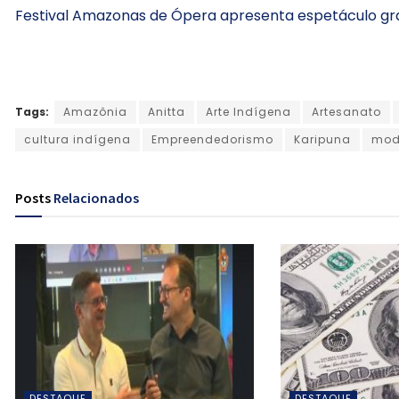
Festival Amazonas de Ópera apresenta espetáculo gr
Tags:
Amazônia
Anitta
Arte Indígena
Artesanato
cultura indígena
Empreendedorismo
Karipuna
mod
Posts
Relacionados
DESTAQUE
DESTAQUE