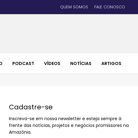
QUEM SOMOS
FALE CONOSCO
O
PODCAST
VÍDEOS
NOTÍCIAS
ARTIGOS
Cadastre-se
Inscreva-se em nossa newsletter e esteja sempre à
frente das notícias, projetos e negócios promissores na
Amazônia.