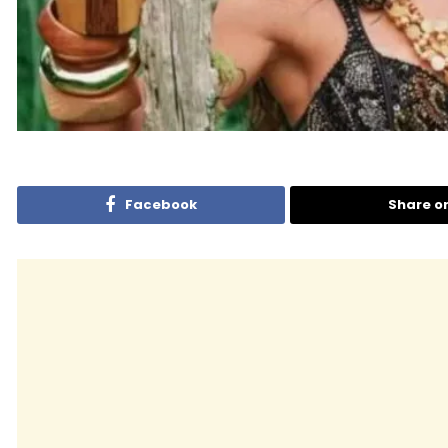
Facebook
Share o