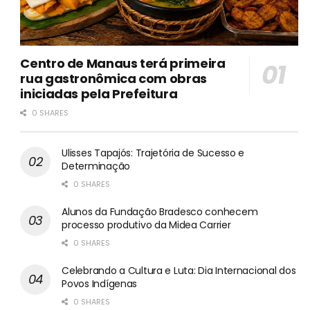
Centro de Manaus terá primeira
rua gastronômica com obras
iniciadas pela Prefeitura
0 SHARES
Ulisses Tapajós: Trajetória de Sucesso e
Determinação
0 SHARES
Alunos da Fundação Bradesco conhecem
processo produtivo da Midea Carrier
0 SHARES
Celebrando a Cultura e Luta: Dia Internacional dos
Povos Indígenas
0 SHARES