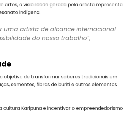
artes, a visibilidade gerada pela artista representa
sanato indígena.
 uma artista de alcance internacional
isibilidade do nosso trabalho”,
ade
 o objetivo de transformar saberes tradicionais em
aças, sementes, fibras de buriti e outros elementos
a cultura Karipuna e incentivar o empreendedorismo