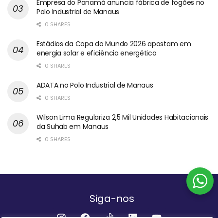
Empresa do Panamá anuncia fábrica de fogões no
Polo Industrial de Manaus
0 SHARES
Estádios da Copa do Mundo 2026 apostam em
energia solar e eficiência energética
0 SHARES
ADATA no Polo Industrial de Manaus
0 SHARES
Wilson Lima Regulariza 2,5 Mil Unidades Habitacionais
da Suhab em Manaus
0 SHARES
Siga-nos