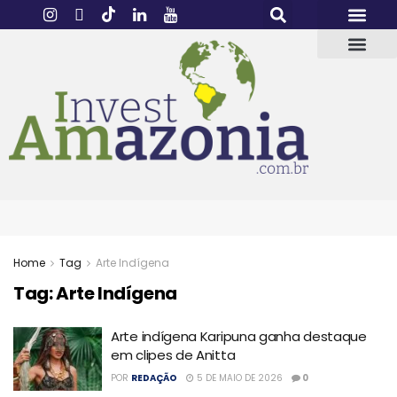
Home
Tag
Arte Indígena
Tag:
Arte Indígena
Arte indígena Karipuna ganha destaque
em clipes de Anitta
POR
REDAÇÃO
5 DE MAIO DE 2026
0