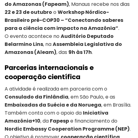
do Amazonas (Fapeam)
, Manaus recebe nos dias
22 e 23 de outubro
o
Workshop Nórdico-
Brasileiro pré-COP30 – “Conectando saberes
para a ciência com impacto na Amazônia”
.
O evento acontece no
Auditório Deputado
Belarmino Lins
, na
Assembleia Legislativa do
Amazonas (Aleam)
, das
9h às 17h
.
Parcerias internacionais e
cooperação científica
A atividade é realizada em parceria com o
Consulado da Finlândia
, em São Paulo, e as
Embaixadas da Suécia e da Noruega
, em Brasília.
Também conta com o apoio da
Iniciativa
Amazônia+10
, da
Fapesp
e financiamento do
Nordic Embassy Cooperation Programme (NEP)
.
O objetivo é promover
cooperação científica