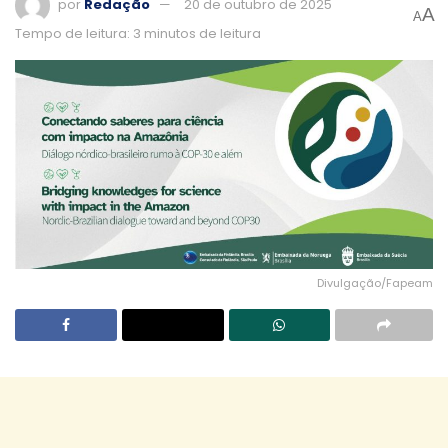
por
Redação
20 de outubro de 2025
A
A
Tempo de leitura: 3 minutos de leitura
Divulgação/Fapeam