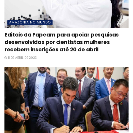
AMAZÔNIA NO MUNDO
Editais da Fapeam para apoiar pesquisas
desenvolvidas por cientistas mulheres
recebem inscrições até 20 de abril
11 DE ABRIL DE 2023