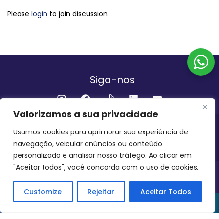
Please
login
to join discussion
Siga-nos
Valorizamos a sua privacidade
Institucional
Usamos cookies para aprimorar sua experiência de
navegação, veicular anúncios ou conteúdo
QUEM SOMOS
FALE CONOSCO
personalizado e analisar nosso tráfego. Ao clicar em
"Aceitar todos", você concorda com o uso de cookies.
INVEST AMAZÔNIA BRASIL
COPYRIGHT 2024 - 2026
Customize
Rejeitar
Aceitar Todos