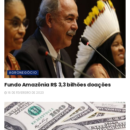
AGRONEGÓCIO
Fundo Amazônia R$ 3,3 bilhões doações
16 DE FEVEREIRO DE 2023