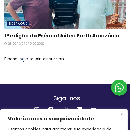
DESTAQUE
1ª edição do Prêmio United Earth Amazônia
23 DE FEVEREIRO DE 2023
Please
login
to join discussion
Siga-nos
Valorizamos a sua privacidade
Institucional
Usamos cookies para aprimorar sua experiência de