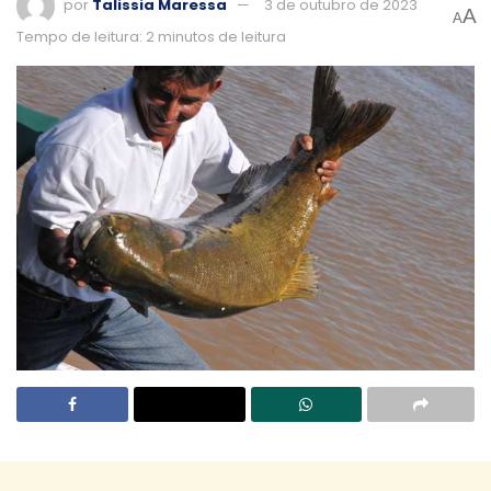
por
Talissia Maressa
3 de outubro de 2023
A
A
Tempo de leitura: 2 minutos de leitura